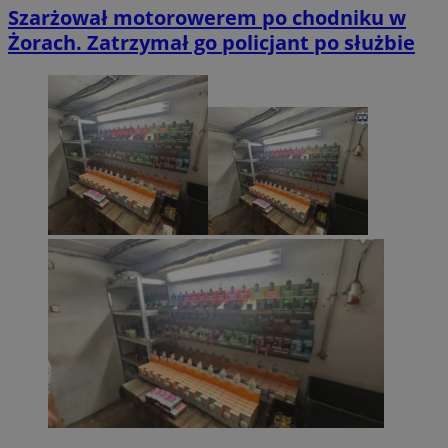
Szarżował motorowerem po chodniku w
Żorach. Zatrzymał go policjant po służbie