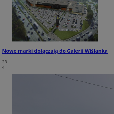
Nowe marki dołączają do Galerii Wiślanka
23
4