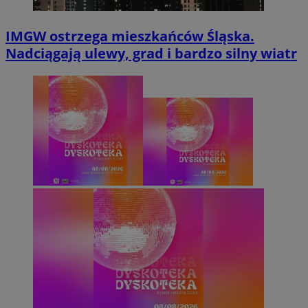
IMGW ostrzega mieszkańców Śląska.
Nadciągają ulewy, grad i bardzo silny wiatr