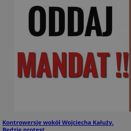
Kontrowersje wokół Wojciecha Kałuży.
Będzie protest