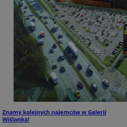
Znamy kolejnych najemców w Galerii
Wiślanka!