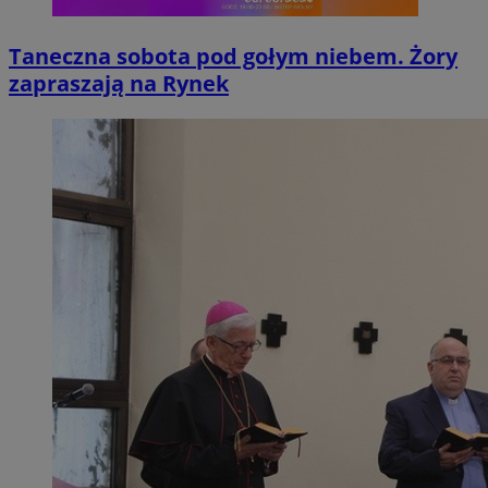
Taneczna sobota pod gołym niebem. Żory
zapraszają na Rynek