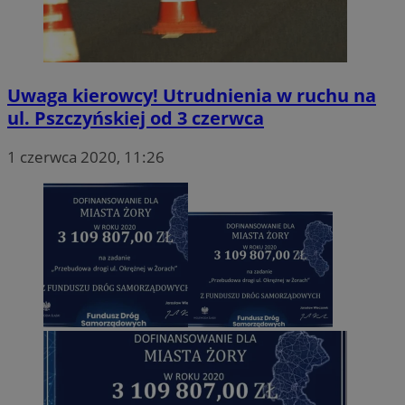
Uwaga kierowcy! Utrudnienia w ruchu na
ul. Pszczyńskiej od 3 czerwca
1 czerwca 2020, 11:26