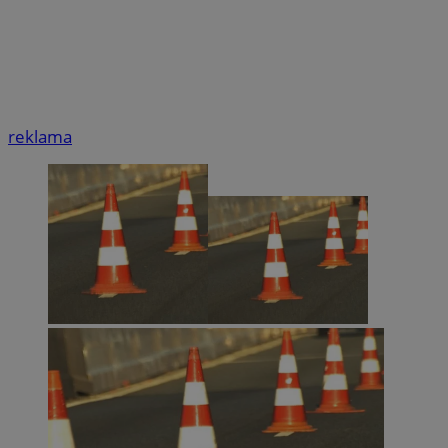
reklama