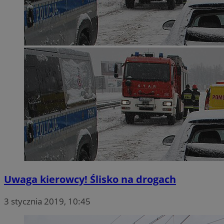
Uwaga kierowcy! Ślisko na drogach
3 stycznia 2019, 10:45