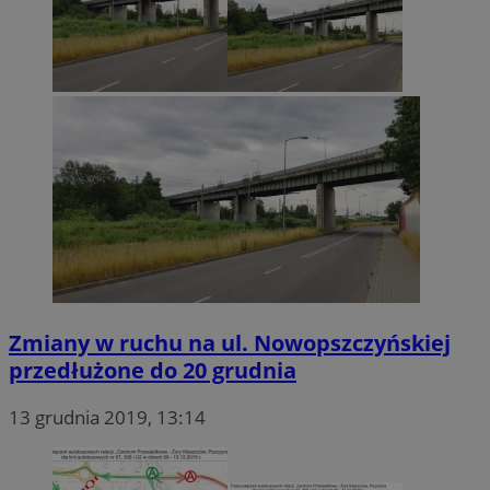
Zmiany w ruchu na ul. Nowopszczyńskiej
przedłużone do 20 grudnia
13 grudnia 2019, 13:14