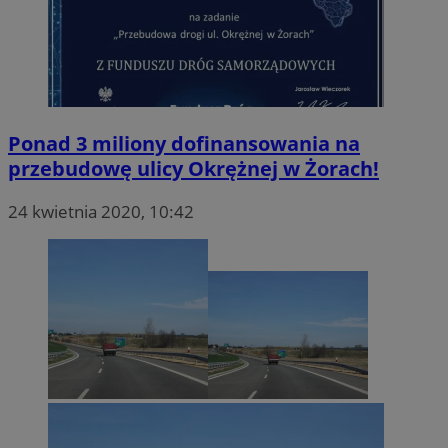
Ponad 3 miliony dofinansowania na
przebudowę ulicy Okrężnej w Żorach!
24 kwietnia 2020, 10:42