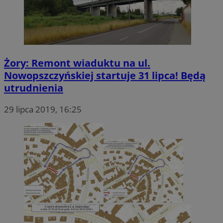
Żory: Remont wiaduktu na ul.
Nowopszczyńskiej startuje 31 lipca! Będą
utrudnienia
29 lipca 2019, 16:25