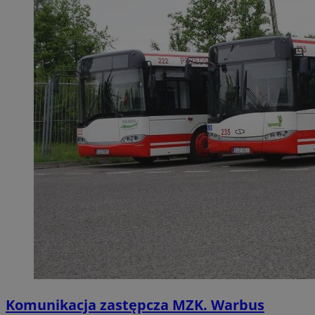
Komunikacja zastępcza MZK. Warbus