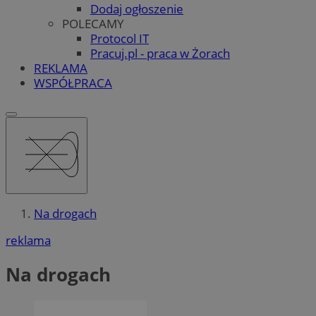
Dodaj ogłoszenie
POLECAMY
Protocol IT
Pracuj.pl - praca w Żorach
REKLAMA
WSPÓŁPRACA
Na drogach
reklama
Na drogach