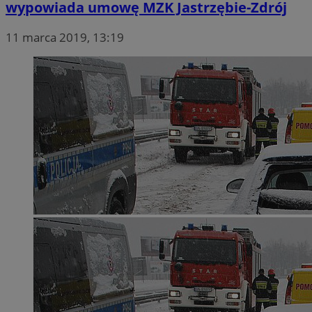
wypowiada umowę MZK Jastrzębie-Zdrój
11 marca 2019, 13:19