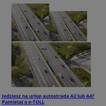
Jedziesz na urlop autostradą A2 lub A4?
Pamiętaj o e-TOLL