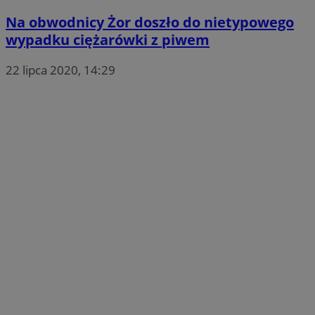
Na obwodnicy Żor doszło do nietypowego
wypadku ciężarówki z piwem
22 lipca 2020, 14:29