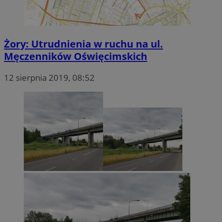
Żory: Utrudnienia w ruchu na ul.
Męczenników Oświęcimskich
12 sierpnia 2019, 08:52