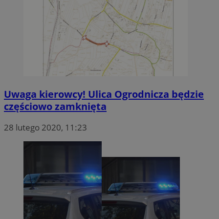
Uwaga kierowcy! Ulica Ogrodnicza będzie
częściowo zamknięta
28 lutego 2020, 11:23