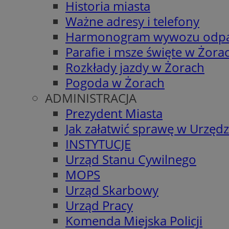
Historia miasta
Ważne adresy i telefony
Harmonogram wywozu odp
Parafie i msze święte w Żora
Rozkłady jazdy w Żorach
Pogoda w Żorach
ADMINISTRACJA
Prezydent Miasta
Jak załatwić sprawę w Urzędz
INSTYTUCJE
Urząd Stanu Cywilnego
MOPS
Urząd Skarbowy
Urząd Pracy
Komenda Miejska Policji