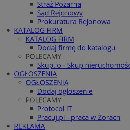
Straż Pożarna
Sąd Rejonowy
Prokuratura Rejonowa
KATALOG FIRM
KATALOG FIRM
Dodaj firmę do katalogu
POLECAMY
Skup.io - Skup nieruchomośc
OGŁOSZENIA
OGŁOSZENIA
Dodaj ogłoszenie
POLECAMY
Protocol IT
Pracuj.pl - praca w Żorach
REKLAMA