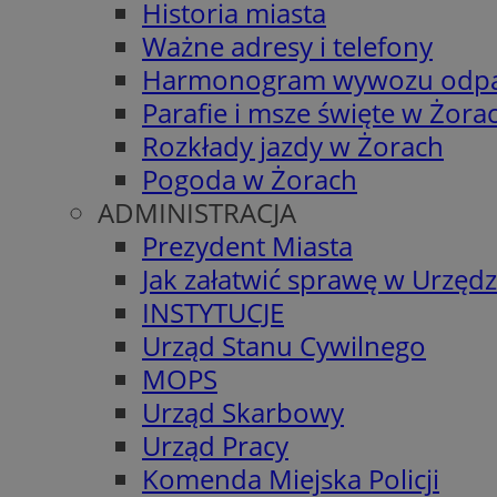
Historia miasta
Ważne adresy i telefony
Harmonogram wywozu odp
Parafie i msze święte w Żora
Rozkłady jazdy w Żorach
Pogoda w Żorach
ADMINISTRACJA
Prezydent Miasta
Jak załatwić sprawę w Urzędz
INSTYTUCJE
Urząd Stanu Cywilnego
MOPS
Urząd Skarbowy
Urząd Pracy
Komenda Miejska Policji