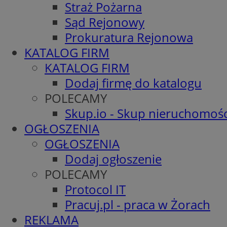
Straż Pożarna
Sąd Rejonowy
Prokuratura Rejonowa
KATALOG FIRM
KATALOG FIRM
Dodaj firmę do katalogu
POLECAMY
Skup.io - Skup nieruchomośc
OGŁOSZENIA
OGŁOSZENIA
Dodaj ogłoszenie
POLECAMY
Protocol IT
Pracuj.pl - praca w Żorach
REKLAMA