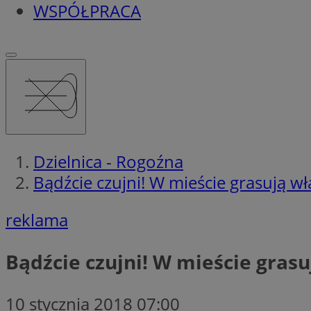
WSPÓŁPRACA
Dzielnica - Rogoźna
Bądźcie czujni! W mieście grasują 
reklama
Bądźcie czujni! W mieście gras
10 stycznia 2018 07:00