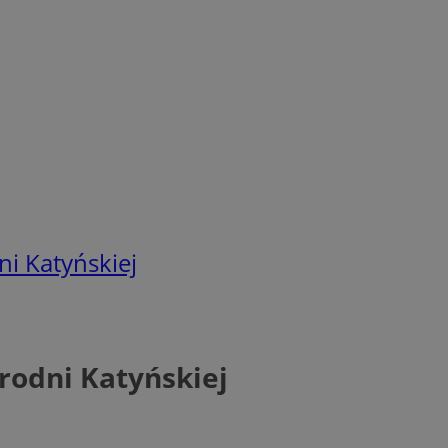
i Katyńskiej
brodni Katyńskiej