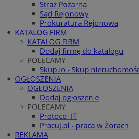
Straż Pożarna
Sąd Rejonowy
Prokuratura Rejonowa
KATALOG FIRM
KATALOG FIRM
Dodaj firmę do katalogu
POLECAMY
Skup.io - Skup nieruchomośc
OGŁOSZENIA
OGŁOSZENIA
Dodaj ogłoszenie
POLECAMY
Protocol IT
Pracuj.pl - praca w Żorach
REKLAMA