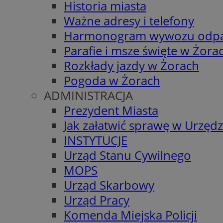
Historia miasta
Ważne adresy i telefony
Harmonogram wywozu odp
Parafie i msze święte w Żora
Rozkłady jazdy w Żorach
Pogoda w Żorach
ADMINISTRACJA
Prezydent Miasta
Jak załatwić sprawę w Urzędz
INSTYTUCJE
Urząd Stanu Cywilnego
MOPS
Urząd Skarbowy
Urząd Pracy
Komenda Miejska Policji