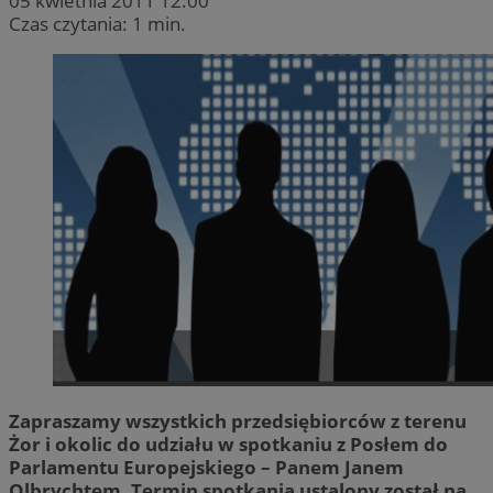
05 kwietnia 2011 12:00
Czas czytania: 1 min.
Zapraszamy wszystkich przedsiębiorców z terenu
Żor i okolic do udziału w spotkaniu z Posłem do
Parlamentu Europejskiego – Panem Janem
Olbrychtem. Termin spotkania ustalony został na