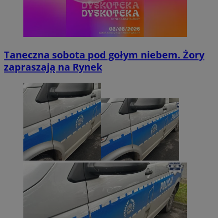
Taneczna sobota pod gołym niebem. Żory
zapraszają na Rynek