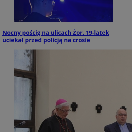
Nocny pościg na ulicach Żor. 19-latek
uciekał przed policją na crosie