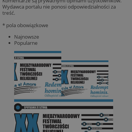
Komentarze są prywatnymi opiniami użytkowników.
Wydawca portalu nie ponosi odpowiedzialności za
treść.
* pola obowiązkowe
Najnowsze
Popularne