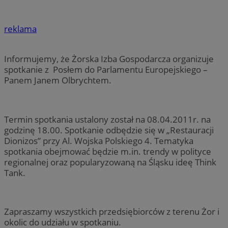
reklama
Informujemy, że Żorska Izba Gospodarcza organizuje
spotkanie z Posłem do Parlamentu Europejskiego –
Panem Janem Olbrychtem.
Termin spotkania ustalony został na 08.04.2011r. na
godzinę 18.00. Spotkanie odbędzie się w „Restauracji
Dionizos” przy Al. Wojska Polskiego 4. Tematyka
spotkania obejmować będzie m.in. trendy w polityce
regionalnej oraz popularyzowaną na Śląsku ideę Think
Tank.
Zapraszamy wszystkich przedsiębiorców z terenu Żor i
okolic do udziału w spotkaniu.