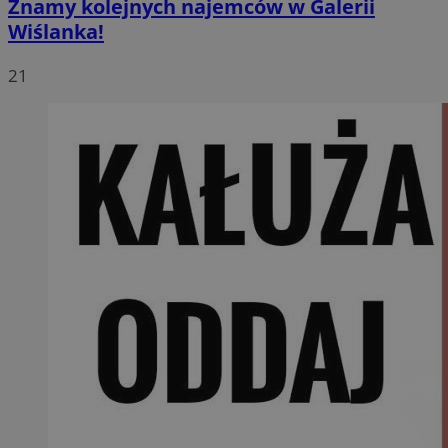
Znamy kolejnych najemców w Galerii
Wiślanka!
21