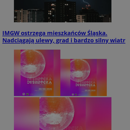
IMGW ostrzega mieszkańców Śląska.
Nadciągają ulewy, grad i bardzo silny wiatr