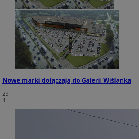
Nowe marki dołączają do Galerii Wiślanka
23
4