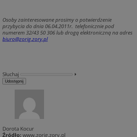
Osoby zainteresowane prosimy o potwierdzenie
przybycia do dnia 06.04.2011r. telefonicznie pod
numerem 32/43 50 306 lub drogą elektroniczną na adres
biuro@zorig.zory.pl
Słuchaj
⏵︎
Udostępnij
Dorota Kocur
Źródło:
www.zorig.zory.pl