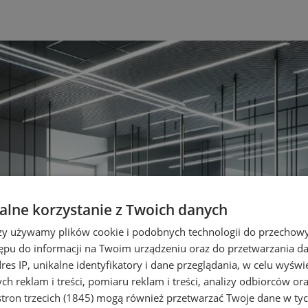
lne korzystanie z Twoich danych
rzy używamy plików cookie i podobnych technologii do przechow
ępu do informacji na Twoim urządzeniu oraz do przetwarzania 
dres IP, unikalne identyfikatory i dane przeglądania, w celu wyświ
h reklam i treści, pomiaru reklam i treści, analizy odbiorców or
tron trzecich (1845)
mogą również przetwarzać Twoje dane w tych