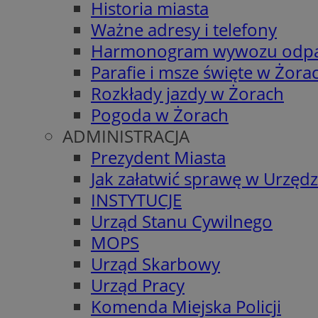
Historia miasta
Ważne adresy i telefony
Harmonogram wywozu odp
Parafie i msze święte w Żora
Rozkłady jazdy w Żorach
Pogoda w Żorach
ADMINISTRACJA
Prezydent Miasta
Jak załatwić sprawę w Urzędz
INSTYTUCJE
Urząd Stanu Cywilnego
MOPS
Urząd Skarbowy
Urząd Pracy
Komenda Miejska Policji