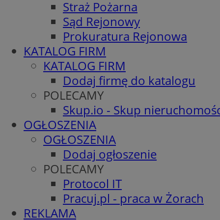
Straż Pożarna
Sąd Rejonowy
Prokuratura Rejonowa
KATALOG FIRM
KATALOG FIRM
Dodaj firmę do katalogu
POLECAMY
Skup.io - Skup nieruchomośc
OGŁOSZENIA
OGŁOSZENIA
Dodaj ogłoszenie
POLECAMY
Protocol IT
Pracuj.pl - praca w Żorach
REKLAMA