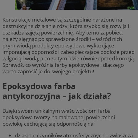
Konstrukcje metalowe są szczególnie narażone na
destrukcyjne działanie rdzy, która szybko się rozwija i
uszkadza zajętą powierzchnię. Aby temu zapobiec,
należy sięgnąć po sprawdzone środki – wśród nich
prym wiodą produkty epoksydowe wykazujące
imponującą odporność i zabezpieczające podłoże przed
wilgocią i wodą, a co za tym idzie również przed korozją.
Sprawdź, co wyróżnia farby epoksydowe i dlaczego
warto zaprosić je do swojego projektu!
Epoksydowa farba
antykorozyjna – jak działa?
Dzięki swoim unikalnym właściwościom farba
epoksydowa tworzy na malowanej powierzchni
powłokę cechującą się odpornością na:
działanie czynników atmosferycznych – zwłaszcza