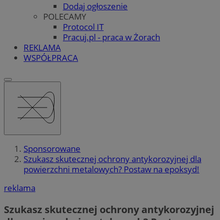
Dodaj ogłoszenie
POLECAMY
Protocol IT
Pracuj.pl - praca w Żorach
REKLAMA
WSPÓŁPRACA
Sponsorowane
Szukasz skutecznej ochrony antykorozyjnej dla
powierzchni metalowych? Postaw na epoksyd!
reklama
Szukasz skutecznej ochrony antykorozyjnej