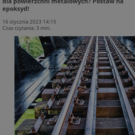
dla powierzchni metalowych? Postaw na
epoksyd!
16 stycznia 2023 14:15
Czas czytania: 3 min.