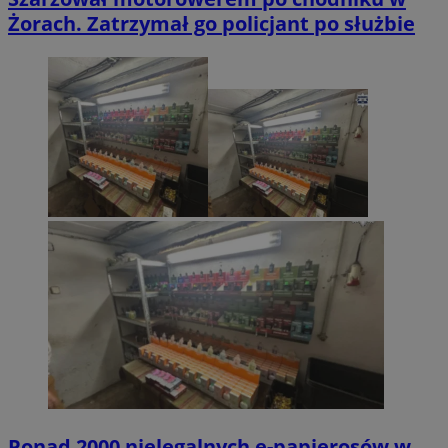
Żorach. Zatrzymał go policjant po służbie
Ponad 2000 nielegalnych e-papierosów w