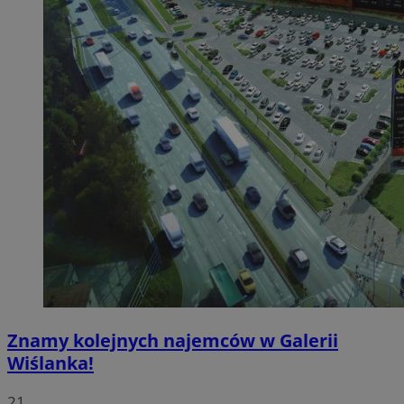
Znamy kolejnych najemców w Galerii
Wiślanka!
21