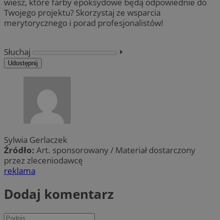
wiesz, które farby epoksydowe będą odpowiednie do
Twojego projektu? Skorzystaj ze wsparcia
merytorycznego i porad profesjonalistów!
Słuchaj
⏵︎
Udostępnij
Sylwia Gerlaczek
Źródło:
Art. sponsorowany / Materiał dostarczony
przez zleceniodawcę
reklama
Dodaj komentarz