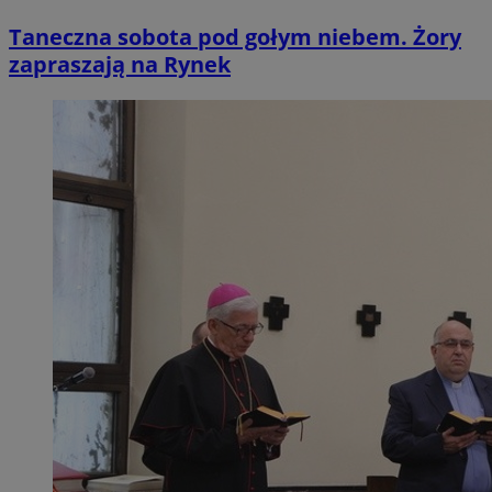
Taneczna sobota pod gołym niebem. Żory
zapraszają na Rynek