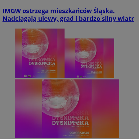
IMGW ostrzega mieszkańców Śląska.
Nadciągają ulewy, grad i bardzo silny wiatr