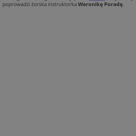
poprowadzi żorska instruktorka
Weronikę Poradę
.