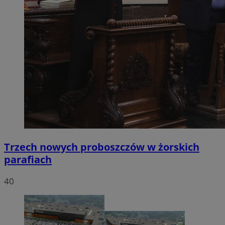
Trzech nowych proboszczów w żorskich
parafiach
40