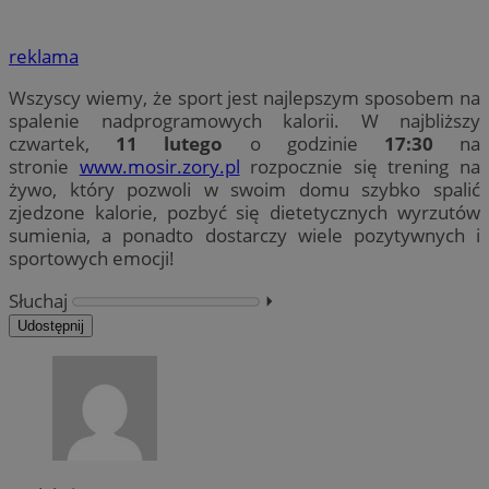
reklama
Wszyscy wiemy, że sport jest najlepszym sposobem na
spalenie nadprogramowych kalorii. W najbliższy
czwartek,
11 lutego
o godzinie
17:30
na
stronie
www.mosir.zory.pl
rozpocznie się trening na
żywo, który pozwoli w swoim domu szybko spalić
zjedzone kalorie, pozbyć się dietetycznych wyrzutów
sumienia, a ponadto dostarczy wiele pozytywnych i
sportowych emocji!
Słuchaj
⏵︎
Udostępnij