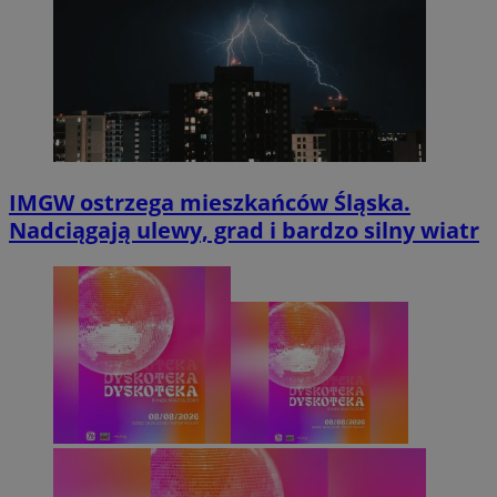
IMGW ostrzega mieszkańców Śląska.
Nadciągają ulewy, grad i bardzo silny wiatr