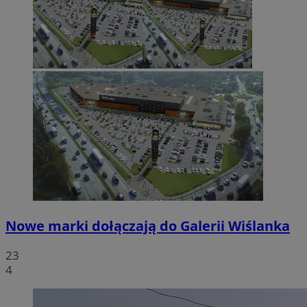
Nowe marki dołączają do Galerii Wiślanka
23
4