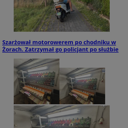
Szarżował motorowerem po chodniku w
Żorach. Zatrzymał go policjant po służbie