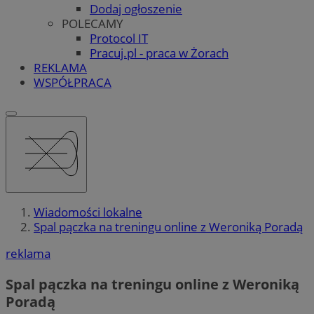
Dodaj ogłoszenie
POLECAMY
Protocol IT
Pracuj.pl - praca w Żorach
REKLAMA
WSPÓŁPRACA
Wiadomości lokalne
Spal pączka na treningu online z Weroniką Poradą
reklama
Spal pączka na treningu online z Weroniką
Poradą