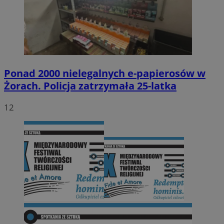
Ponad 2000 nielegalnych e-papierosów w
Żorach. Policja zatrzymała 25-latka
12