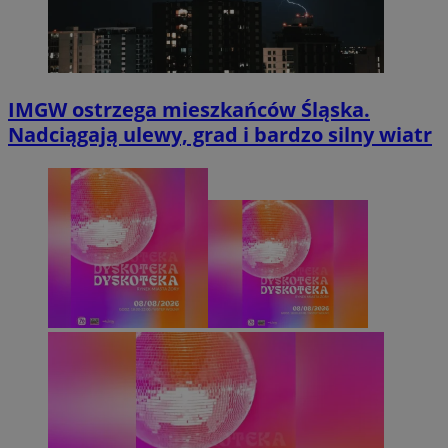
IMGW ostrzega mieszkańców Śląska.
Nadciągają ulewy, grad i bardzo silny wiatr