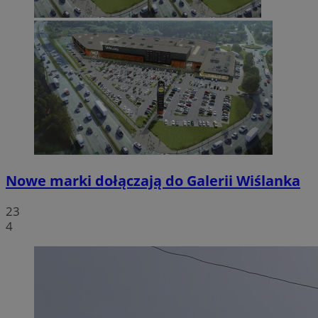
Nowe marki dołączają do Galerii Wiślanka
23
4