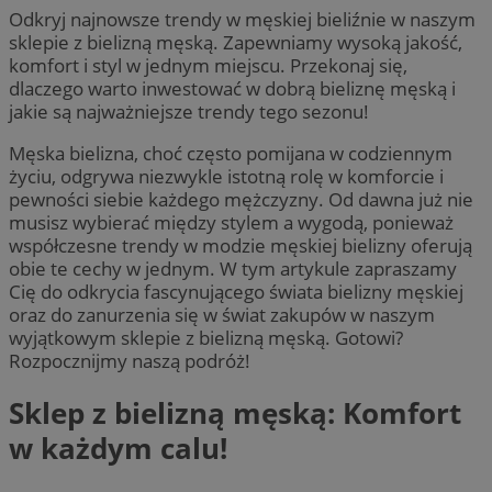
Odkryj najnowsze trendy w męskiej bieliźnie w naszym
sklepie z bielizną męską. Zapewniamy wysoką jakość,
komfort i styl w jednym miejscu. Przekonaj się,
dlaczego warto inwestować w dobrą bieliznę męską i
jakie są najważniejsze trendy tego sezonu!
Męska bielizna, choć często pomijana w codziennym
życiu, odgrywa niezwykle istotną rolę w komforcie i
pewności siebie każdego mężczyzny. Od dawna już nie
musisz wybierać między stylem a wygodą, ponieważ
współczesne trendy w modzie męskiej bielizny oferują
obie te cechy w jednym. W tym artykule zapraszamy
Cię do odkrycia fascynującego świata bielizny męskiej
oraz do zanurzenia się w świat zakupów w naszym
wyjątkowym sklepie z bielizną męską. Gotowi?
Rozpocznijmy naszą podróż!
Sklep z bielizną męską: Komfort
w każdym calu!