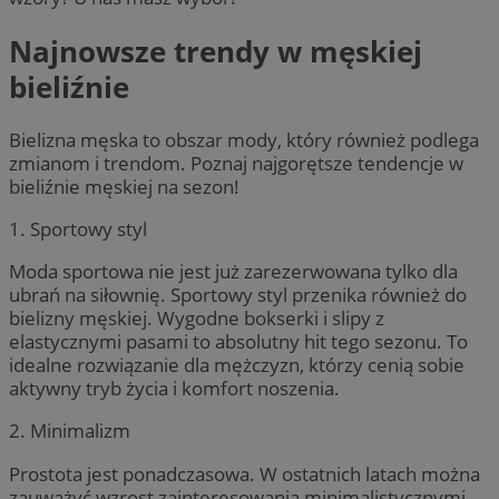
Najnowsze trendy w męskiej
bieliźnie
Bielizna męska to obszar mody, który również podlega
zmianom i trendom. Poznaj najgorętsze tendencje w
bieliźnie męskiej na sezon!
1. Sportowy styl
Moda sportowa nie jest już zarezerwowana tylko dla
ubrań na siłownię. Sportowy styl przenika również do
bielizny męskiej. Wygodne bokserki i slipy z
elastycznymi pasami to absolutny hit tego sezonu. To
idealne rozwiązanie dla mężczyzn, którzy cenią sobie
aktywny tryb życia i komfort noszenia.
2. Minimalizm
Prostota jest ponadczasowa. W ostatnich latach można
zauważyć wzrost zainteresowania minimalistycznymi