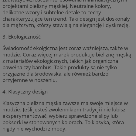
projektami bielizny męskiej. Neutralne kolory,
delikatne wzory i subtelne detale to cechy
charakteryzujące ten trend. Taki design jest doskonały
dla mężczyzn, którzy stawiają na elegancję i dyskrecję.
3. Ekologiczność
Świadomość ekolgiczna jest coraz ważniejsza, także w
modzie. Coraz więcej marek produkuje bieliznę męską
z materiałów ekologicznych, takich jak organiczna
bawełna czy bambus. Takie produkty są nie tylko
przyjazne dla środowiska, ale również bardzo
przyjemne w noszeniu.
4. Klasyczny design
Klasyczna bielizna męska zawsze ma swoje miejsce w
modzie. Jeśli jesteś zwolennikiem tradycji i nie lubisz
eksperymentować, wybierz sprawdzone slipy lub
bokserki w stonowanych kolorach. To klasyka, która
nigdy nie wychodzi z mody.