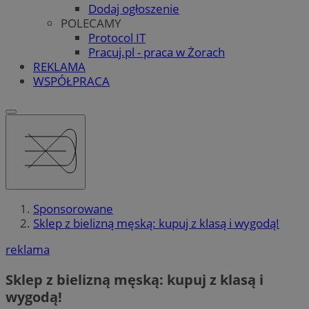
Dodaj ogłoszenie
POLECAMY
Protocol IT
Pracuj.pl - praca w Żorach
REKLAMA
WSPÓŁPRACA
Sponsorowane
Sklep z bielizną męską: kupuj z klasą i wygodą!
reklama
Sklep z bielizną męską: kupuj z klasą i
wygodą!