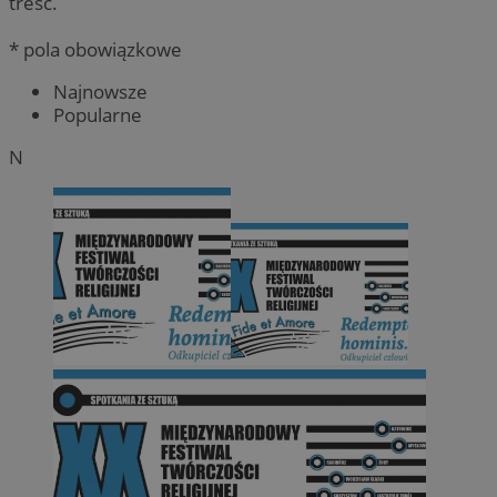
treść.
* pola obowiązkowe
Najnowsze
Popularne
N