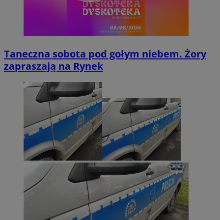
Taneczna sobota pod gołym niebem. Żory
zapraszają na Rynek