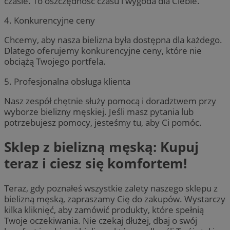
czasie. To oszczędność czasu i wygoda dla Ciebie.
4. Konkurencyjne ceny
Chcemy, aby nasza bielizna była dostępna dla każdego.
Dlatego oferujemy konkurencyjne ceny, które nie
obciążą Twojego portfela.
5. Profesjonalna obsługa klienta
Nasz zespół chętnie służy pomocą i doradztwem przy
wyborze bielizny męskiej. Jeśli masz pytania lub
potrzebujesz pomocy, jesteśmy tu, aby Ci pomóc.
Sklep z bielizną męską: Kupuj
teraz i ciesz się komfortem!
Teraz, gdy poznałeś wszystkie zalety naszego sklepu z
bielizną męską, zapraszamy Cię do zakupów. Wystarczy
kilka kliknięć, aby zamówić produkty, które spełnią
Twoje oczekiwania. Nie czekaj dłużej, dbaj o swój