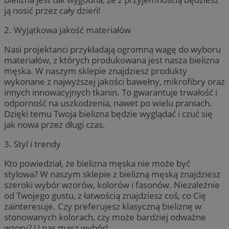
ją nosić przez cały dzień!
2. Wyjątkowa jakość materiałów
Nasi projektanci przykładają ogromną wagę do wyboru
materiałów, z których produkowana jest nasza bielizna
męska. W naszym sklepie znajdziesz produkty
wykonane z najwyższej jakości bawełny, mikrofibry oraz
innych innowacyjnych tkanin. To gwarantuje trwałość i
odporność na uszkodzenia, nawet po wielu praniach.
Dzięki temu Twoja bielizna będzie wyglądać i czuć się
jak nowa przez długi czas.
3. Styl i trendy
Kto powiedział, że bielizna męska nie może być
stylowa? W naszym sklepie z bielizną męską znajdziesz
szeroki wybór wzorów, kolorów i fasonów. Niezależnie
od Twojego gustu, z łatwością znajdziesz coś, co Cię
zainteresuje. Czy preferujesz klasyczną bieliznę w
stonowanych kolorach, czy może bardziej odważne
wzory? U nas masz wybór!