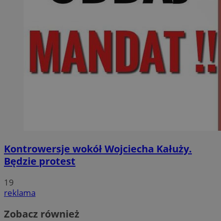
Kontrowersje wokół Wojciecha Kałuży.
Będzie protest
19
reklama
Zobacz również