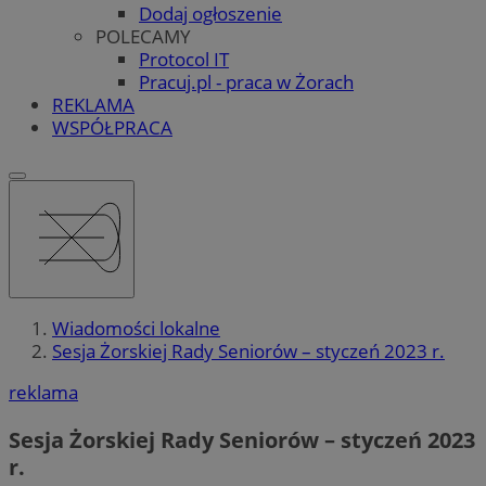
Dodaj ogłoszenie
POLECAMY
Protocol IT
Pracuj.pl - praca w Żorach
REKLAMA
WSPÓŁPRACA
Wiadomości lokalne
Sesja Żorskiej Rady Seniorów – styczeń 2023 r.
reklama
Sesja Żorskiej Rady Seniorów – styczeń 2023
r.