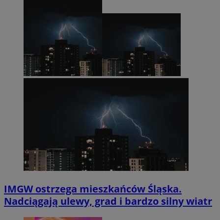
IMGW ostrzega mieszkańców Śląska.
Nadciągają ulewy, grad i bardzo silny wiatr