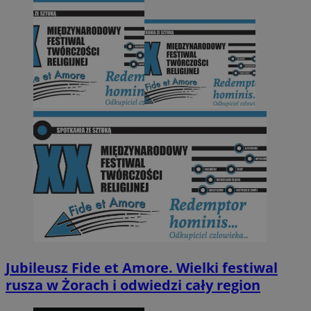
Jubileusz Fide et Amore. Wielki festiwal
rusza w Żorach i odwiedzi cały region