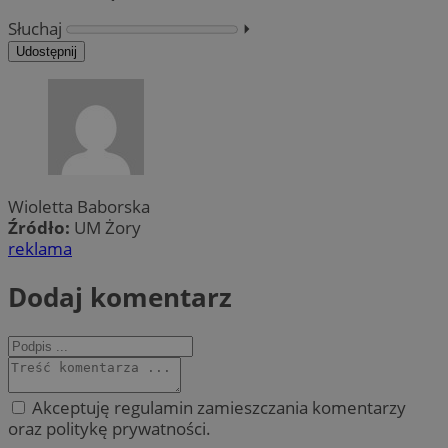
Słuchaj
⏵︎
Udostępnij
Wioletta Baborska
Źródło:
UM Żory
reklama
Dodaj komentarz
Akceptuję regulamin zamieszczania komentarzy
oraz politykę prywatności.