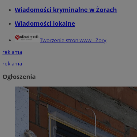
Wiadomości kryminalne w Żorach
Wiadomości lokalne
Tworzenie stron www - Żory
reklama
reklama
Ogłoszenia