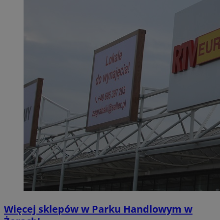
Więcej sklepów w Parku Handlowym w