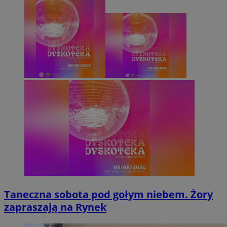
Taneczna sobota pod gołym niebem. Żory
zapraszają na Rynek