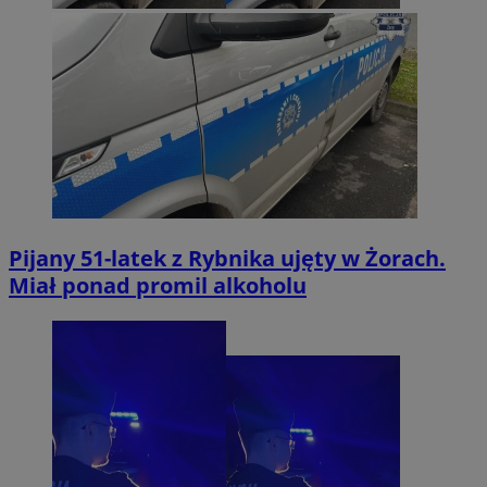
Pijany 51-latek z Rybnika ujęty w Żorach.
Miał ponad promil alkoholu