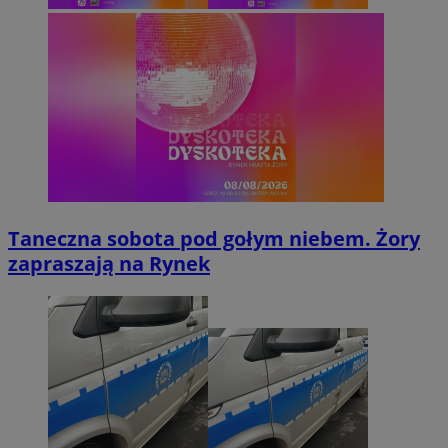
Taneczna sobota pod gołym niebem. Żory
zapraszają na Rynek