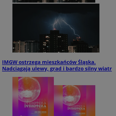
IMGW ostrzega mieszkańców Śląska.
Nadciągają ulewy, grad i bardzo silny wiatr