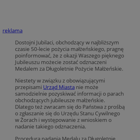
reklama
Dostojni Jubilaci, obchodzący w najbliższym
czasie 50-lecie pożycia małżeńskiego, pragnę
poinformować, że z okazji Waszego pięknego
Jubileuszu możecie zostać odznaczeni
Medalem za Długoletnie Pożycie Małżeńskie.
Niestety w związku z obowiązującymi
przepisami
Urząd Miasta
nie może
samodzielnie pozyskiwać informacji o parach
obchodzących jubileusze małżeńskie.
Dlatego też zwracam się do Państwa z prośbą
o zgłaszanie się do Urzędu Stanu Cywilnego
w Żorach i występowanie z wnioskiem o
nadanie takiego odznaczenia.
Procedura nadania Medalu za Długoletnie