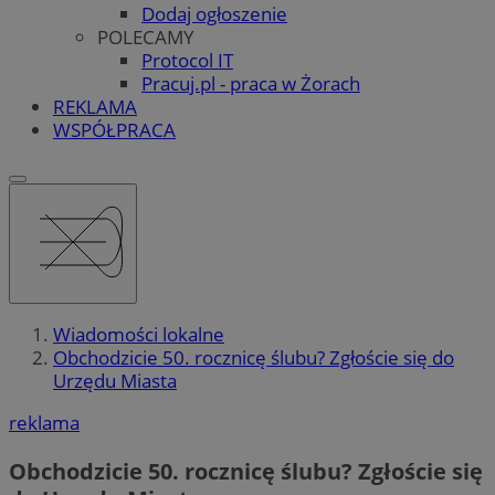
Dodaj ogłoszenie
POLECAMY
Protocol IT
Pracuj.pl - praca w Żorach
REKLAMA
WSPÓŁPRACA
Wiadomości lokalne
Obchodzicie 50. rocznicę ślubu? Zgłoście się do
Urzędu Miasta
reklama
Obchodzicie 50. rocznicę ślubu? Zgłoście się