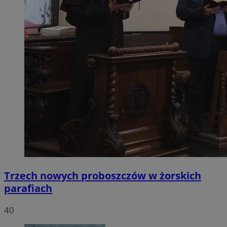
Trzech nowych proboszczów w żorskich
parafiach
40