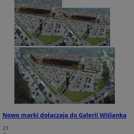
Nowe marki dołączają do Galerii Wiślanka
23