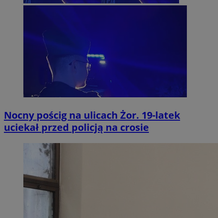
Nocny pościg na ulicach Żor. 19-latek
uciekał przed policją na crosie