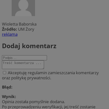
Wioletta Baborska
Źródło:
UM Żory
reklama
Dodaj komentarz
Akceptuję regulamin zamieszczania komentarzy
oraz politykę prywatności.
Błąd:
Wynik:
Opinia została pomyślnie dodana.
Po przeprowadzeniu weryfikacji, jej treść zostanie