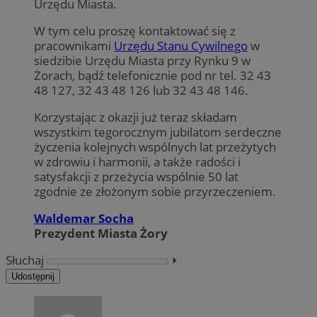
Urzędu Miasta.
W tym celu proszę kontaktować się z
pracownikami
Urzędu Stanu Cywilnego
w
siedzibie Urzędu Miasta przy Rynku 9 w
Żorach, bądź telefonicznie pod nr tel. 32 43
48 127, 32 43 48 126 lub 32 43 48 146.
Korzystając z okazji już teraz składam
wszystkim tegorocznym jubilatom serdeczne
życzenia kolejnych wspólnych lat przeżytych
w zdrowiu i harmonii, a także radości i
satysfakcji z przeżycia wspólnie 50 lat
zgodnie ze złożonym sobie przyrzeczeniem.
Waldemar Socha
Prezydent Miasta Żory
Słuchaj
⏵︎
Udostępnij