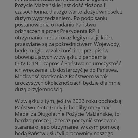
Pożycie Małżeńskie jest dość złożona i
czasochłonna, dlatego warto złożyć wniosek z
dużym wyprzedzeniem. Po podpisaniu
postanowienia o nadaniu Państwu
odznaczenia przez Prezydenta RP i
otrzymaniu medali oraz legitymacji, które
przesyłane są za pośrednictwem Wojewody,
będę mógł – w zależności od przepisów
obowiązujących w związku z pandemią
COVID-19 – zaprosić Państwa na uroczystość
ich wręczenia lub dostarczyć je do Państwa.
Możliwość spotkania z Państwem w tak
uroczystych okolicznościach będzie dla mnie
dużą przyjemnością.
W związku z tym, jeśli w 2023 roku obchodzą
Państwo Złote Gody i chcieliby otrzymać
Medal za Długoletnie Pożycie Małżeńskie, to
bardzo proszę już teraz poczynić stosowne
starania o jego otrzymanie, w czym pomocą
będą Państwu służyli pracownicy naszego