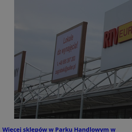
Więcej sklepów w Parku Handlowym w