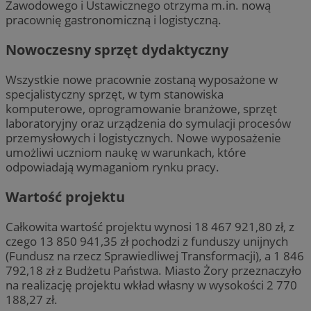
Zawodowego i Ustawicznego otrzyma m.in. nową
pracownię gastronomiczną i logistyczną.
Nowoczesny sprzęt dydaktyczny
Wszystkie nowe pracownie zostaną wyposażone w
specjalistyczny sprzęt, w tym stanowiska
komputerowe, oprogramowanie branżowe, sprzęt
laboratoryjny oraz urządzenia do symulacji procesów
przemysłowych i logistycznych. Nowe wyposażenie
umożliwi uczniom naukę w warunkach, które
odpowiadają wymaganiom rynku pracy.
Wartość projektu
Całkowita wartość projektu wynosi 18 467 921,80 zł, z
czego 13 850 941,35 zł pochodzi z funduszy unijnych
(Fundusz na rzecz Sprawiedliwej Transformacji), a 1 846
792,18 zł z Budżetu Państwa. Miasto Żory przeznaczyło
na realizację projektu wkład własny w wysokości 2 770
188,27 zł.