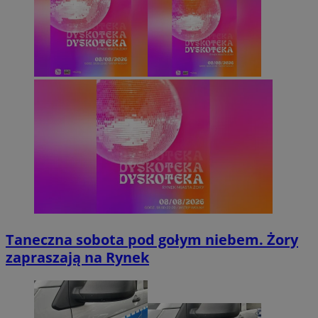
Taneczna sobota pod gołym niebem. Żory
zapraszają na Rynek