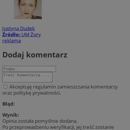
Justyna Dudek
Źródło:
UM Żory
reklama
Dodaj komentarz
Akceptuję regulamin zamieszczania komentarzy
oraz politykę prywatności.
Błąd:
Wynik:
Opinia została pomyślnie dodana.
Po przeprowadzeniu weryfikacji, jej treść zostanie