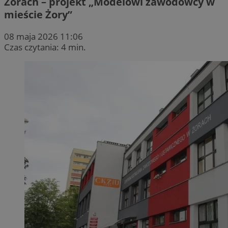
Żorach – projekt „Modelowi zawodowcy w
mieście Żory”
08 maja 2026 11:06
Czas czytania: 4 min.