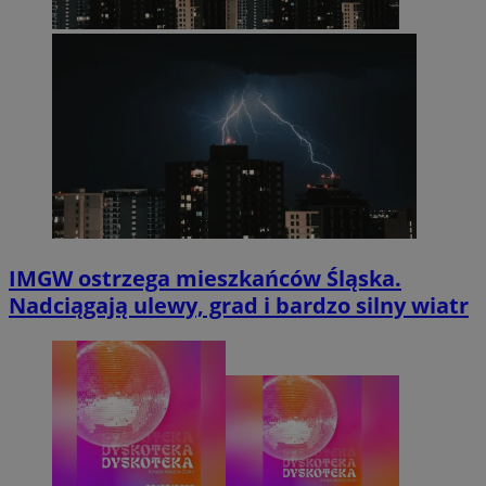
IMGW ostrzega mieszkańców Śląska.
Nadciągają ulewy, grad i bardzo silny wiatr