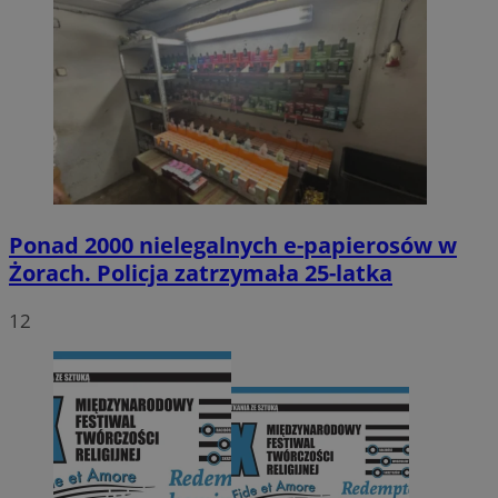
Ponad 2000 nielegalnych e-papierosów w
Żorach. Policja zatrzymała 25-latka
12