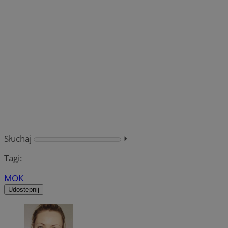
Słuchaj
⏵︎
Tagi:
MOK
Udostępnij