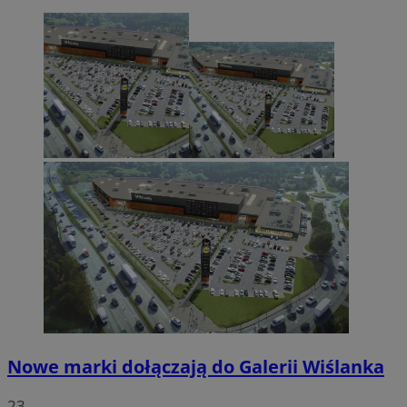
Nowe marki dołączają do Galerii Wiślanka
23