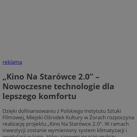
reklama
„Kino Na Starówce 2.0” –
Nowoczesne technologie dla
lepszego komfortu
Dzięki dofinansowaniu z Polskiego Instytutu Sztuki
Filmowej, Miejski Ośrodek Kultury w Żorach rozpoczyna
realizację projektu „Kino Na Starówce 2.0”. W ramach
inwestycji zostanie wymieniony system klimatyzacji i
wentylacji w kinie, który zapewni jeszcze wyższy