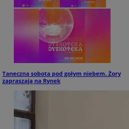
Taneczna sobota pod gołym niebem. Żory
zapraszają na Rynek