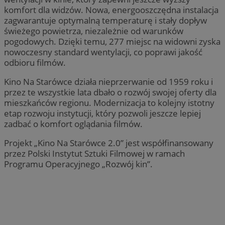
komfort dla widzów. Nowa, energooszczędna instalacja
zagwarantuje optymalną temperaturę i stały dopływ
świeżego powietrza, niezależnie od warunków
pogodowych. Dzięki temu, 277 miejsc na widowni zyska
nowoczesny standard wentylacji, co poprawi jakość
odbioru filmów.
Kino Na Starówce działa nieprzerwanie od 1959 roku i
przez te wszystkie lata dbało o rozwój swojej oferty dla
mieszkańców regionu. Modernizacja to kolejny istotny
etap rozwoju instytucji, który pozwoli jeszcze lepiej
zadbać o komfort oglądania filmów.
Projekt „Kino Na Starówce 2.0” jest współfinansowany
przez Polski Instytut Sztuki Filmowej w ramach
Programu Operacyjnego „Rozwój kin”.