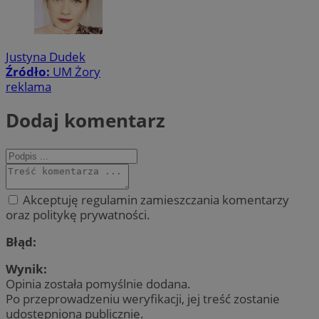
Justyna Dudek
Źródło:
UM Żory
reklama
Dodaj komentarz
Akceptuję regulamin zamieszczania komentarzy
oraz politykę prywatności.
Błąd:
Wynik:
Opinia została pomyślnie dodana.
Po przeprowadzeniu weryfikacji, jej treść zostanie
udostępniona publicznie.