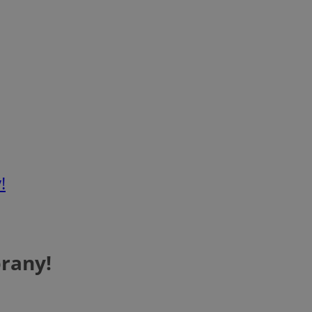
!
rany!