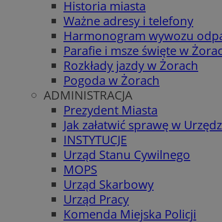
Historia miasta
Ważne adresy i telefony
Harmonogram wywozu odp
Parafie i msze święte w Żora
Rozkłady jazdy w Żorach
Pogoda w Żorach
ADMINISTRACJA
Prezydent Miasta
Jak załatwić sprawę w Urzędz
INSTYTUCJE
Urząd Stanu Cywilnego
MOPS
Urząd Skarbowy
Urząd Pracy
Komenda Miejska Policji