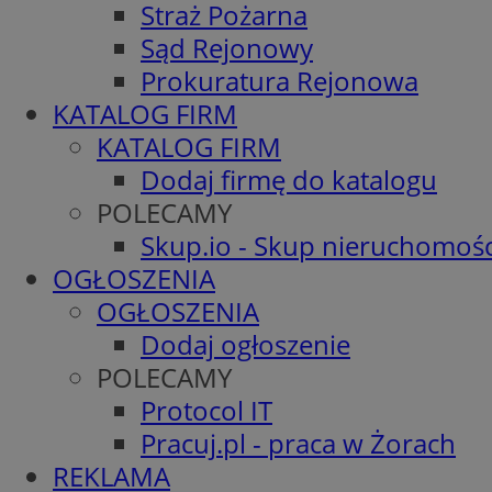
Straż Pożarna
Sąd Rejonowy
Prokuratura Rejonowa
KATALOG FIRM
KATALOG FIRM
Dodaj firmę do katalogu
POLECAMY
Skup.io - Skup nieruchomośc
OGŁOSZENIA
OGŁOSZENIA
Dodaj ogłoszenie
POLECAMY
Protocol IT
Pracuj.pl - praca w Żorach
REKLAMA