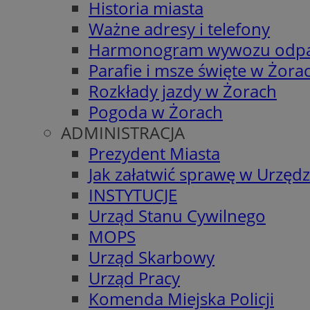
Historia miasta
Ważne adresy i telefony
Harmonogram wywozu odp
Parafie i msze święte w Żora
Rozkłady jazdy w Żorach
Pogoda w Żorach
ADMINISTRACJA
Prezydent Miasta
Jak załatwić sprawę w Urzędz
INSTYTUCJE
Urząd Stanu Cywilnego
MOPS
Urząd Skarbowy
Urząd Pracy
Komenda Miejska Policji