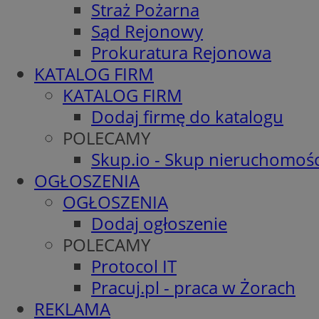
Straż Pożarna
Sąd Rejonowy
Prokuratura Rejonowa
KATALOG FIRM
KATALOG FIRM
Dodaj firmę do katalogu
POLECAMY
Skup.io - Skup nieruchomośc
OGŁOSZENIA
OGŁOSZENIA
Dodaj ogłoszenie
POLECAMY
Protocol IT
Pracuj.pl - praca w Żorach
REKLAMA