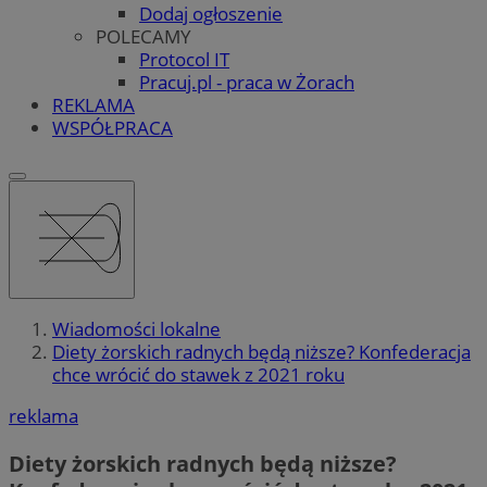
Dodaj ogłoszenie
POLECAMY
Protocol IT
Pracuj.pl - praca w Żorach
REKLAMA
WSPÓŁPRACA
Wiadomości lokalne
Diety żorskich radnych będą niższe? Konfederacja
chce wrócić do stawek z 2021 roku
reklama
Diety żorskich radnych będą niższe?