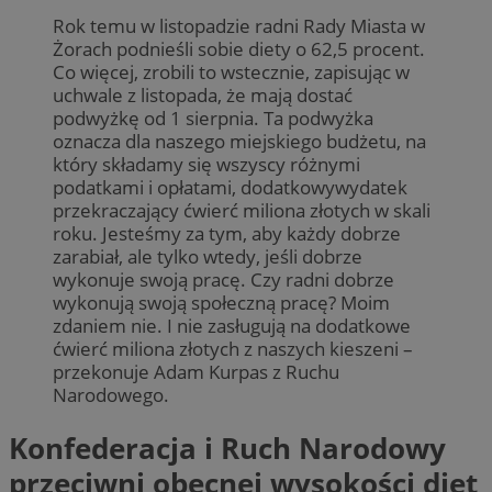
Rok temu w listopadzie radni Rady Miasta w
Żorach podnieśli sobie diety o 62,5 procent.
Co więcej, zrobili to wstecznie, zapisując w
uchwale z listopada, że mają dostać
podwyżkę od 1 sierpnia. Ta podwyżka
oznacza dla naszego miejskiego budżetu, na
który składamy się wszyscy różnymi
podatkami i opłatami, dodatkowywydatek
przekraczający ćwierć miliona złotych w skali
roku. Jesteśmy za tym, aby każdy dobrze
zarabiał, ale tylko wtedy, jeśli dobrze
wykonuje swoją pracę. Czy radni dobrze
wykonują swoją społeczną pracę? Moim
zdaniem nie. I nie zasługują na dodatkowe
ćwierć miliona złotych z naszych kieszeni –
przekonuje Adam Kurpas z Ruchu
Narodowego.
Konfederacja i Ruch Narodowy
przeciwni obecnej wysokości diet