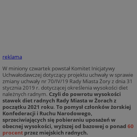
reklama
W miniony czwartek powstał Komitet Inicjatywy
Uchwałodawczej dotyczący projektu uchwały w sprawie
zmiany uchwały nr 70/IV/19 Rady Miasta Żory z dnia 31
stycznia 2019 r. dotyczącej określenia wysokości diet
należnych radnym.
Czyli do powrotu wysokości
stawek diet radnych Rady Miasta w Żorach z
początku 2021 roku
.
To pomysł członków żorskiej
Konfederacji i Ruchu Narodowego,
sprzeciwiających się pobieraniu uposażeń w
obecnej wysokości, wyższej od bazowej o ponad
60
procent
przez miejskich radnych.