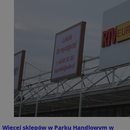
Więcej sklepów w Parku Handlowym w