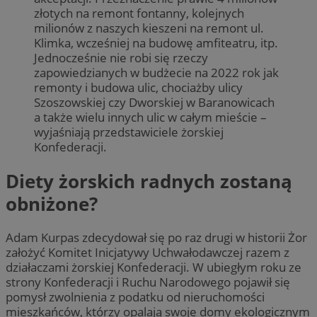
złotych na remont fontanny, kolejnych
milionów z naszych kieszeni na remont ul.
Klimka, wcześniej na budowę amfiteatru, itp.
Jednocześnie nie robi się rzeczy
zapowiedzianych w budżecie na 2022 rok jak
remonty i budowa ulic, chociażby ulicy
Szoszowskiej czy Dworskiej w Baranowicach
a także wielu innych ulic w całym mieście –
wyjaśniają przedstawiciele żorskiej
Konfederacji.
Diety żorskich radnych zostaną
obniżone?
Adam Kurpas zdecydował się po raz drugi w historii Żor
założyć Komitet Inicjatywy Uchwałodawczej razem z
działaczami żorskiej Konfederacji. W ubiegłym roku ze
strony Konfederacji i Ruchu Narodowego pojawił się
pomysł zwolnienia z podatku od nieruchomości
mieszkańców, którzy opalają swoje domy ekologicznym