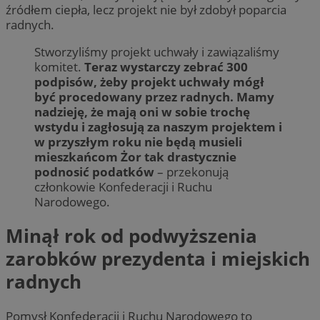
źródłem ciepła, lecz projekt nie był zdobył poparcia
radnych.
Stworzyliśmy projekt uchwały i zawiązaliśmy
komitet.
Teraz wystarczy zebrać 300
podpisów, żeby projekt uchwały mógł
być procedowany przez radnych. Mamy
nadzieję, że mają oni w sobie trochę
wstydu i zagłosują za naszym projektem i
w przyszłym roku nie będą musieli
mieszkańcom Żor tak drastycznie
podnosić podatków
– przekonują
członkowie Konfederacji i Ruchu
Narodowego.
Minął rok od podwyższenia
zarobków prezydenta i miejskich
radnych
Pomysł Konfederacji i Ruchu Narodowego to