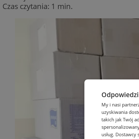
Czas czytania: 1 min.
Odpowiedzia
My i nasi partne
uzyskiwania dost
takich jak Twój a
spersonalizowanyc
usług.
Dostawcy s