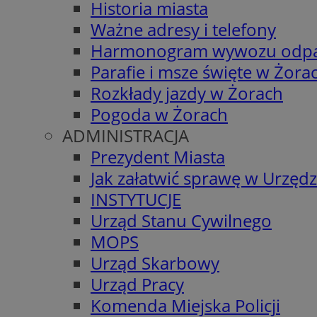
Historia miasta
Ważne adresy i telefony
Harmonogram wywozu odp
Parafie i msze święte w Żora
Rozkłady jazdy w Żorach
Pogoda w Żorach
ADMINISTRACJA
Prezydent Miasta
Jak załatwić sprawę w Urzędz
INSTYTUCJE
Urząd Stanu Cywilnego
MOPS
Urząd Skarbowy
Urząd Pracy
Komenda Miejska Policji