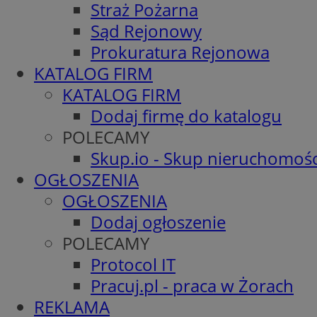
Straż Pożarna
Sąd Rejonowy
Prokuratura Rejonowa
KATALOG FIRM
KATALOG FIRM
Dodaj firmę do katalogu
POLECAMY
Skup.io - Skup nieruchomośc
OGŁOSZENIA
OGŁOSZENIA
Dodaj ogłoszenie
POLECAMY
Protocol IT
Pracuj.pl - praca w Żorach
REKLAMA