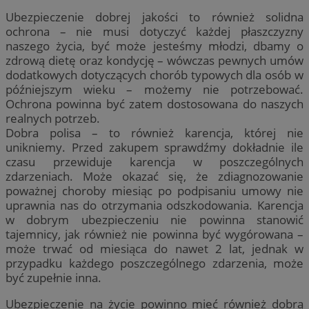
Ubezpieczenie dobrej jakości to również solidna
ochrona – nie musi dotyczyć każdej płaszczyzny
naszego życia, być może jesteśmy młodzi, dbamy o
zdrową dietę oraz kondycję – wówczas pewnych umów
dodatkowych dotyczących chorób typowych dla osób w
późniejszym wieku – możemy nie potrzebować.
Ochrona powinna być zatem dostosowana do naszych
realnych potrzeb.
Dobra polisa – to również karencja, której nie
unikniemy. Przed zakupem sprawdźmy dokładnie ile
czasu przewiduje karencja w poszczególnych
zdarzeniach. Może okazać się, że zdiagnozowanie
poważnej choroby miesiąc po podpisaniu umowy nie
uprawnia nas do otrzymania odszkodowania. Karencja
w dobrym ubezpieczeniu nie powinna stanowić
tajemnicy, jak również nie powinna być wygórowana –
może trwać od miesiąca do nawet 2 lat, jednak w
przypadku każdego poszczególnego zdarzenia, może
być zupełnie inna.
Ubezpieczenie na życie powinno mieć również dobrą