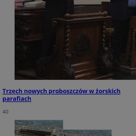
Trzech nowych proboszczów w żorskich
parafiach
40