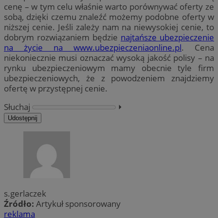
cenę – w tym celu właśnie warto porównywać oferty ze
sobą, dzięki czemu znaleźć możemy podobne oferty w
niższej cenie. Jeśli zależy nam na niewysokiej cenie, to
dobrym rozwiązaniem będzie
najtańsze ubezpieczenie
na życie na www.ubezpieczeniaonline.pl
. Cena
niekoniecznie musi oznaczać wysoką jakość polisy – na
rynku ubezpieczeniowym mamy obecnie tyle firm
ubezpieczeniowych, że z powodzeniem znajdziemy
ofertę w przystępnej cenie.
Słuchaj
⏵︎
Udostępnij
s.gerlaczek
Źródło:
Artykuł sponsorowany
reklama