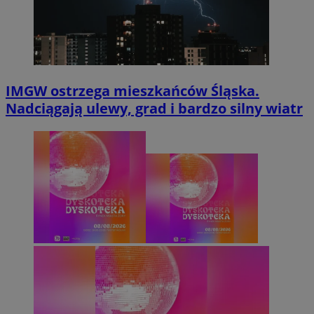
IMGW ostrzega mieszkańców Śląska.
Nadciągają ulewy, grad i bardzo silny wiatr