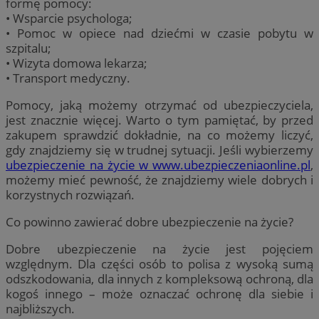
formę pomocy:
• Wsparcie psychologa;
• Pomoc w opiece nad dziećmi w czasie pobytu w
szpitalu;
• Wizyta domowa lekarza;
• Transport medyczny.
Pomocy, jaką możemy otrzymać od ubezpieczyciela,
jest znacznie więcej. Warto o tym pamiętać, by przed
zakupem sprawdzić dokładnie, na co możemy liczyć,
gdy znajdziemy się w trudnej sytuacji. Jeśli wybierzemy
ubezpieczenie na życie w www.ubezpieczeniaonline.pl
,
możemy mieć pewność, że znajdziemy wiele dobrych i
korzystnych rozwiązań.
Co powinno zawierać dobre ubezpieczenie na życie?
Dobre ubezpieczenie na życie jest pojęciem
względnym. Dla części osób to polisa z wysoką sumą
odszkodowania, dla innych z kompleksową ochroną, dla
kogoś innego – może oznaczać ochronę dla siebie i
najbliższych.