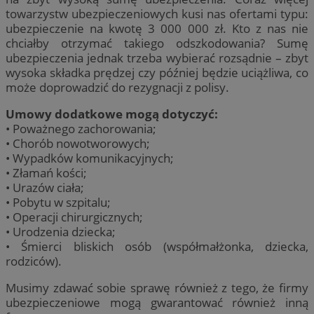
towarzystw ubezpieczeniowych kusi nas ofertami typu:
ubezpieczenie na kwotę 3 000 000 zł. Kto z nas nie
chciałby otrzymać takiego odszkodowania? Sumę
ubezpieczenia jednak trzeba wybierać rozsądnie – zbyt
wysoka składka prędzej czy później będzie uciążliwa, co
może doprowadzić do rezygnacji z polisy.
Umowy dodatkowe mogą dotyczyć:
• Poważnego zachorowania;
• Chorób nowotworowych;
• Wypadków komunikacyjnych;
• Złamań kości;
• Urazów ciała;
• Pobytu w szpitalu;
• Operacji chirurgicznych;
• Urodzenia dziecka;
• Śmierci bliskich osób (współmałżonka, dziecka,
rodziców).
Musimy zdawać sobie sprawę również z tego, że firmy
ubezpieczeniowe mogą gwarantować również inną