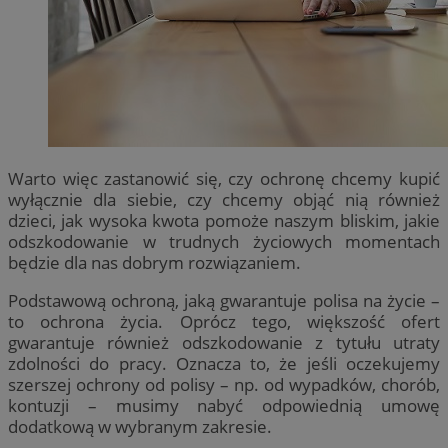
Warto więc zastanowić się, czy ochronę chcemy kupić
wyłącznie dla siebie, czy chcemy objąć nią również
dzieci, jak wysoka kwota pomoże naszym bliskim, jakie
odszkodowanie w trudnych życiowych momentach
będzie dla nas dobrym rozwiązaniem.
Podstawową ochroną, jaką gwarantuje polisa na życie –
to ochrona życia. Oprócz tego, większość ofert
gwarantuje również odszkodowanie z tytułu utraty
zdolności do pracy. Oznacza to, że jeśli oczekujemy
szerszej ochrony od polisy – np. od wypadków, chorób,
kontuzji – musimy nabyć odpowiednią umowę
dodatkową w wybranym zakresie.