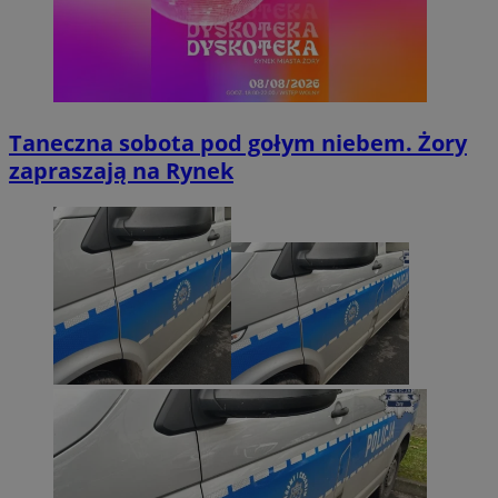
Taneczna sobota pod gołym niebem. Żory
zapraszają na Rynek