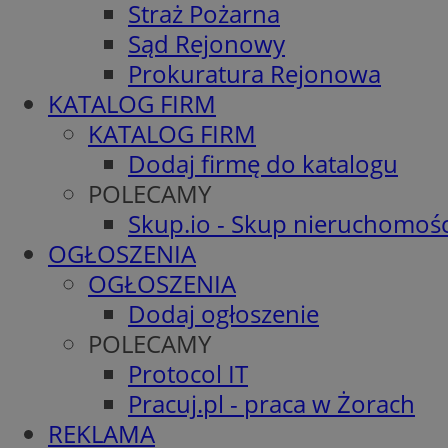
Straż Pożarna
Sąd Rejonowy
Prokuratura Rejonowa
KATALOG FIRM
KATALOG FIRM
Dodaj firmę do katalogu
POLECAMY
Skup.io - Skup nieruchomośc
OGŁOSZENIA
OGŁOSZENIA
Dodaj ogłoszenie
POLECAMY
Protocol IT
Pracuj.pl - praca w Żorach
REKLAMA