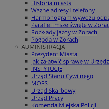
Historia miasta
Ważne adresy i telefony
Harmonogram wywozu odp
Parafie i msze święte w Żora
Rozkłady jazdy w Żorach
Pogoda w Żorach
ADMINISTRACJA
Prezydent Miasta
Jak załatwić sprawę w Urzędz
INSTYTUCJE
Urząd Stanu Cywilnego
MOPS
Urząd Skarbowy
Urząd Pracy
Komenda Miejska Policji