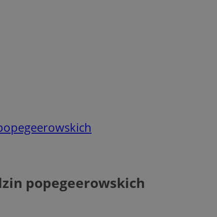
in popegeerowskich
rodzin popegeerowskich