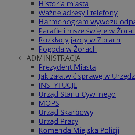
Historia miasta
Ważne adresy i telefony
Harmonogram wywozu odp
Parafie i msze święte w Żora
Rozkłady jazdy w Żorach
Pogoda w Żorach
ADMINISTRACJA
Prezydent Miasta
Jak załatwić sprawę w Urzędz
INSTYTUCJE
Urząd Stanu Cywilnego
MOPS
Urząd Skarbowy
Urząd Pracy
Komenda Miejska Policji