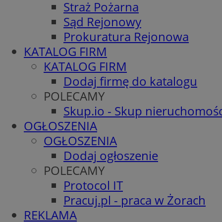
Straż Pożarna
Sąd Rejonowy
Prokuratura Rejonowa
KATALOG FIRM
KATALOG FIRM
Dodaj firmę do katalogu
POLECAMY
Skup.io - Skup nieruchomośc
OGŁOSZENIA
OGŁOSZENIA
Dodaj ogłoszenie
POLECAMY
Protocol IT
Pracuj.pl - praca w Żorach
REKLAMA