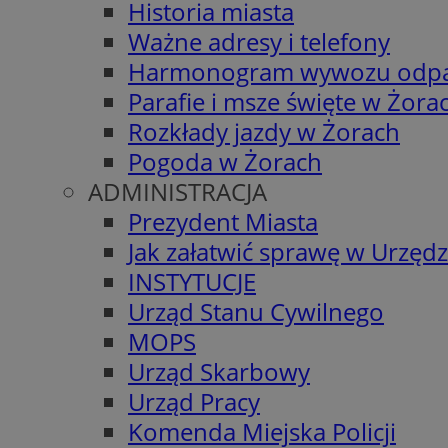
Historia miasta
Ważne adresy i telefony
Harmonogram wywozu odp
Parafie i msze święte w Żora
Rozkłady jazdy w Żorach
Pogoda w Żorach
ADMINISTRACJA
Prezydent Miasta
Jak załatwić sprawę w Urzędz
INSTYTUCJE
Urząd Stanu Cywilnego
MOPS
Urząd Skarbowy
Urząd Pracy
Komenda Miejska Policji