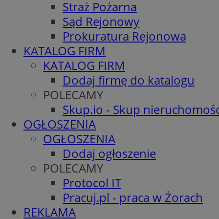
Straż Pożarna
Sąd Rejonowy
Prokuratura Rejonowa
KATALOG FIRM
KATALOG FIRM
Dodaj firmę do katalogu
POLECAMY
Skup.io - Skup nieruchomośc
OGŁOSZENIA
OGŁOSZENIA
Dodaj ogłoszenie
POLECAMY
Protocol IT
Pracuj.pl - praca w Żorach
REKLAMA