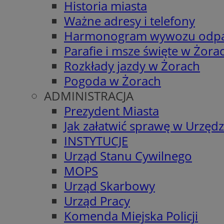
Historia miasta
Ważne adresy i telefony
Harmonogram wywozu odp
Parafie i msze święte w Żora
Rozkłady jazdy w Żorach
Pogoda w Żorach
ADMINISTRACJA
Prezydent Miasta
Jak załatwić sprawę w Urzędz
INSTYTUCJE
Urząd Stanu Cywilnego
MOPS
Urząd Skarbowy
Urząd Pracy
Komenda Miejska Policji