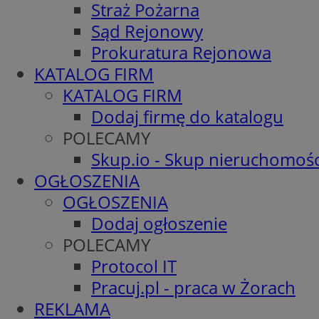
Straż Pożarna
Sąd Rejonowy
Prokuratura Rejonowa
KATALOG FIRM
KATALOG FIRM
Dodaj firmę do katalogu
POLECAMY
Skup.io - Skup nieruchomośc
OGŁOSZENIA
OGŁOSZENIA
Dodaj ogłoszenie
POLECAMY
Protocol IT
Pracuj.pl - praca w Żorach
REKLAMA