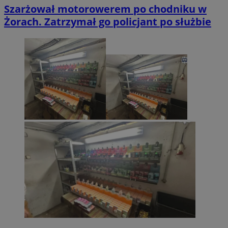
Szarżował motorowerem po chodniku w
Żorach. Zatrzymał go policjant po służbie