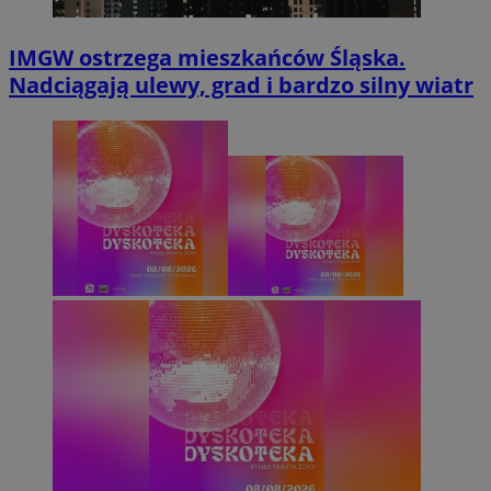
IMGW ostrzega mieszkańców Śląska.
Nadciągają ulewy, grad i bardzo silny wiatr