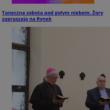
Taneczna sobota pod gołym niebem. Żory
zapraszają na Rynek