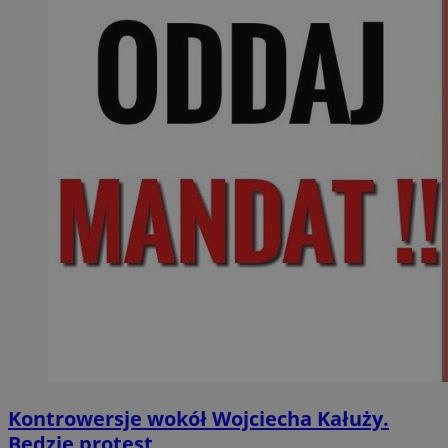
Kontrowersje wokół Wojciecha Kałuży.
Będzie protest