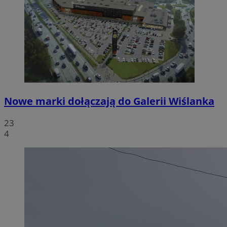
Nowe marki dołączają do Galerii Wiślanka
23
4