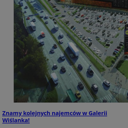
Znamy kolejnych najemców w Galerii
Wiślanka!