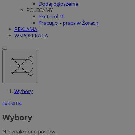
Dodaj ogłoszenie
POLECAMY
Protocol IT
Pracuj.pl - praca w Żorach
REKLAMA
WSPÓŁPRACA
Wybory
reklama
Wybory
Nie znaleziono postów.