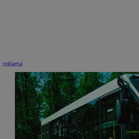
reklama