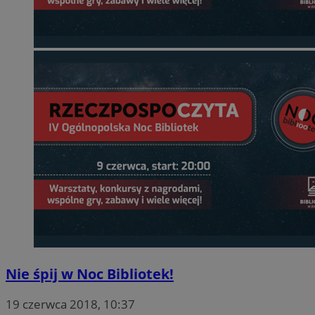
Nie śpij w Noc Bibliotek!
19 czerwca 2018, 10:37