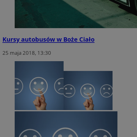
Kursy autobusów w Boże Ciało
25 maja 2018, 13:30