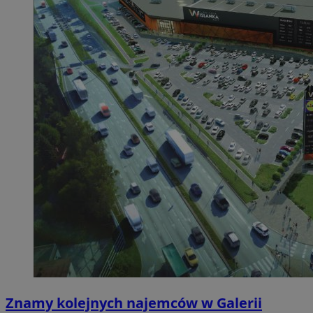
Znamy kolejnych najemców w Galerii