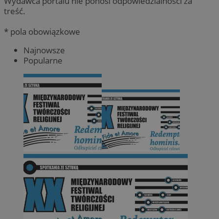
Wydawca portalu nie ponosi odpowiedzialności za
treść.
* pola obowiązkowe
Najnowsze
Popularne