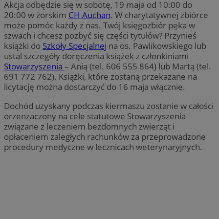
Akcja odbędzie się w sobotę, 19 maja od 10:00 do
20:00 w żorskim
CH Auchan
. W charytatywnej zbiórce
może pomóc każdy z nas. Twój księgozbiór pęka w
szwach i chcesz pozbyć się części tytułów? Przynieś
książki do
Szkoły Specjalnej
na os. Pawlikowskiego lub
ustal szczegóły doręczenia książek z członkiniami
Stowarzyszenia
– Anią (tel. 606 555 864) lub Martą (tel.
691 772 762). Książki, które zostaną przekazane na
licytację można dostarczyć do 16 maja włącznie.
Dochód uzyskany podczas kiermaszu zostanie w całości
orzenzaczony na cele statutowe Stowarzyszenia
związane z leczeniem bezdomnych zwierząt i
opłaceniem zaległych rachunków za przeprowadzone
procedury medyczne w lecznicach weterynaryjnych.