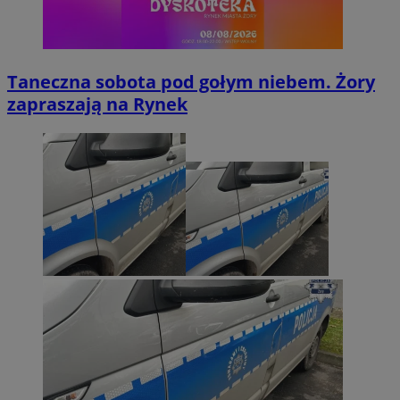
Taneczna sobota pod gołym niebem. Żory
zapraszają na Rynek