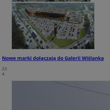
Nowe marki dołączają do Galerii Wiślanka
23
4