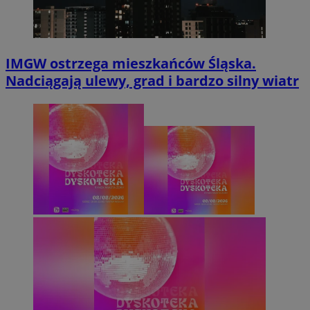
IMGW ostrzega mieszkańców Śląska.
Nadciągają ulewy, grad i bardzo silny wiatr