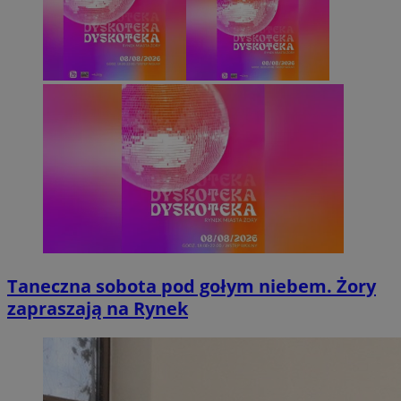
Taneczna sobota pod gołym niebem. Żory
zapraszają na Rynek