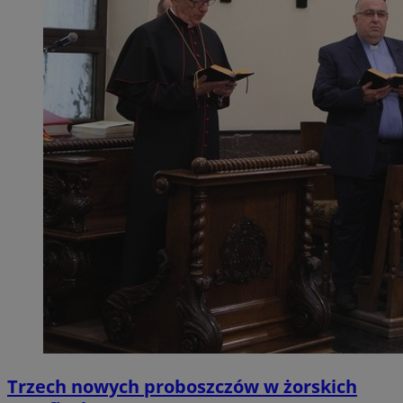
Trzech nowych proboszczów w żorskich