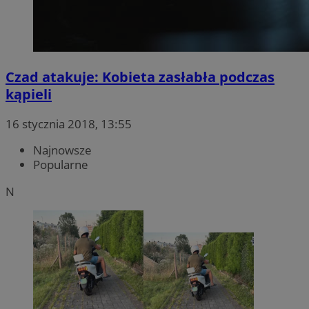
Czad atakuje: Kobieta zasłabła podczas
kąpieli
16 stycznia 2018, 13:55
Najnowsze
Popularne
N