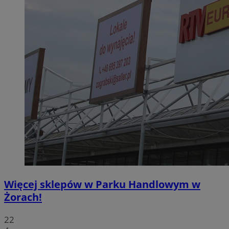
Więcej sklepów w Parku Handlowym w
Żorach!
22