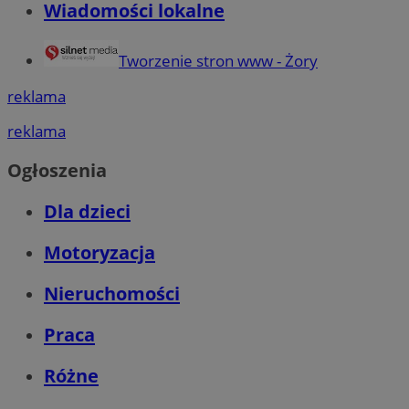
Wiadomości lokalne
Tworzenie stron www - Żory
reklama
reklama
Ogłoszenia
Dla dzieci
Motoryzacja
Nieruchomości
Praca
Różne