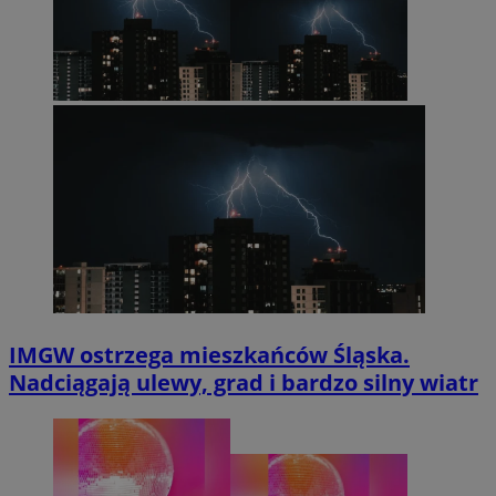
IMGW ostrzega mieszkańców Śląska.
Nadciągają ulewy, grad i bardzo silny wiatr