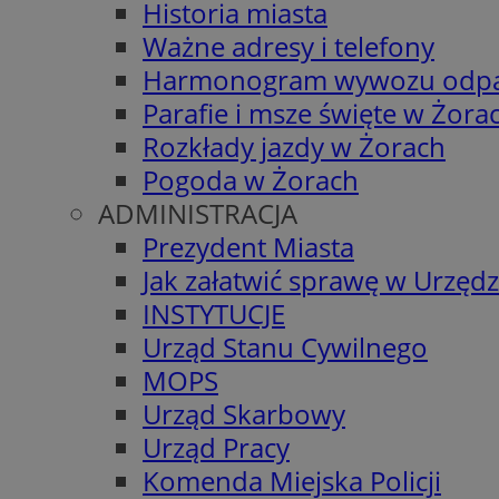
Historia miasta
Ważne adresy i telefony
Harmonogram wywozu odp
Parafie i msze święte w Żora
Rozkłady jazdy w Żorach
Pogoda w Żorach
ADMINISTRACJA
Prezydent Miasta
Jak załatwić sprawę w Urzędz
INSTYTUCJE
Urząd Stanu Cywilnego
MOPS
Urząd Skarbowy
Urząd Pracy
Komenda Miejska Policji