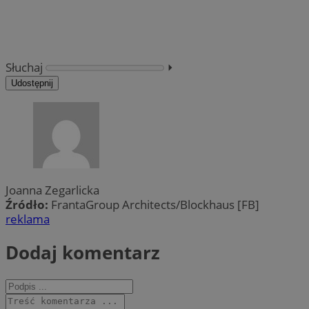
Słuchaj
⏵︎
Udostępnij
Joanna Zegarlicka
Źródło:
FrantaGroup Architects/Blockhaus [FB]
reklama
Dodaj komentarz