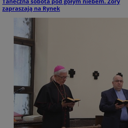
Taneczna sobota pod gołym niebem. Żory
zapraszają na Rynek