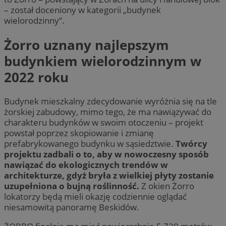
– został doceniony w kategorii „budynek
wielorodzinny”.
Żorro uznany najlepszym
budynkiem wielorodzinnym w
2022 roku
Budynek mieszkalny zdecydowanie wyróżnia się na tle
żorskiej zabudowy, mimo tego, że ma nawiązywać do
charakteru budynków w swoim otoczeniu – projekt
powstał poprzez skopiowanie i zmianę
prefabrykowanego budynku w sąsiedztwie.
Twórcy
projektu zadbali o to, aby w nowoczesny sposób
nawiązać do ekologicznych trendów w
architekturze, gdyż bryła z wielkiej płyty zostanie
uzupełniona o bujną roślinność.
Z okien Żorro
lokatorzy będą mieli okazję codziennie oglądać
niesamowitą panoramę Beskidów.