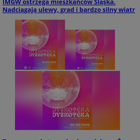
IMGW ostrzega mieszkańców Śląska.
Nadciągają ulewy, grad i bardzo silny wiatr