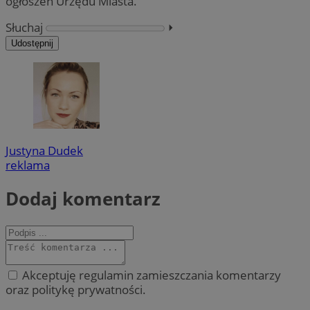
ogłoszeń Urzędu Miasta.
Słuchaj
⏵︎
Udostępnij
Justyna Dudek
reklama
Dodaj komentarz
Akceptuję regulamin zamieszczania komentarzy
oraz politykę prywatności.