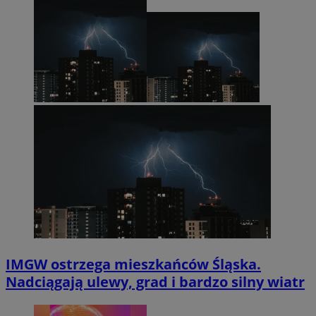
IMGW ostrzega mieszkańców Śląska.
Nadciągają ulewy, grad i bardzo silny wiatr