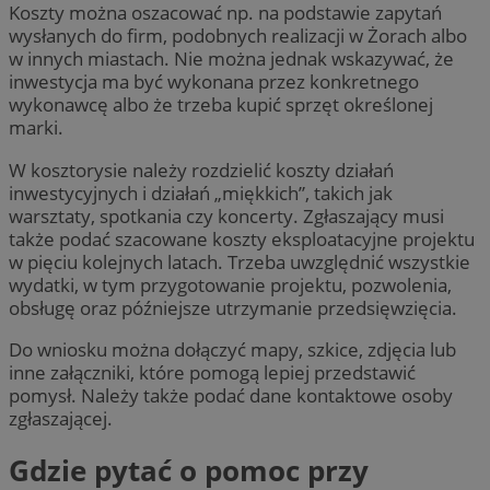
Koszty można oszacować np. na podstawie zapytań
wysłanych do firm, podobnych realizacji w Żorach albo
w innych miastach. Nie można jednak wskazywać, że
inwestycja ma być wykonana przez konkretnego
wykonawcę albo że trzeba kupić sprzęt określonej
marki.
W kosztorysie należy rozdzielić koszty działań
inwestycyjnych i działań „miękkich”, takich jak
warsztaty, spotkania czy koncerty. Zgłaszający musi
także podać szacowane koszty eksploatacyjne projektu
w pięciu kolejnych latach. Trzeba uwzględnić wszystkie
wydatki, w tym przygotowanie projektu, pozwolenia,
obsługę oraz późniejsze utrzymanie przedsięwzięcia.
Do wniosku można dołączyć mapy, szkice, zdjęcia lub
inne załączniki, które pomogą lepiej przedstawić
pomysł. Należy także podać dane kontaktowe osoby
zgłaszającej.
Gdzie pytać o pomoc przy