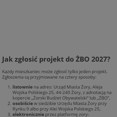
Jak zgłosić projekt do ŻBO 2027?
Każdy mieszkaniec może zgłosić tylko jeden projekt.
Zgłoszenia są przyjmowane na cztery sposoby:
listownie
na adres: Urząd Miasta Żory, Aleja
Wojska Polskiego 25, 44-240 Żory, z adnotacją na
kopercie „Żorski Budżet Obywatelski” lub „ŻBO”,
osobiście
w siedzibie Urzędu Miasta Żory przy
Rynku 9 albo przy Alei Wojska Polskiego 25,
elektronicznie
przez platformę zory-