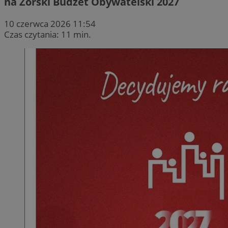
na Żorski Budżet Obywatelski 2027
10 czerwca 2026 11:54
Czas czytania: 11 min.