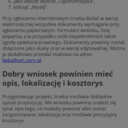
jako obszar wybrać „Ogólnomiejska”,
kliknąć „Wyślij”.
Przy zgłoszeniu internetowym trzeba dodać w wersji
elektronicznej wszystkie dokumenty wymagane przy
zgłoszeniu papierowym: formularz wniosku, listę
poparcia, a w przypadku osób niepełnoletnich także
zgodę opiekuna prawnego. Dokumenty powinny zostać
dołączone jako skany oraz w wersji edytowalnej. Można
je dodatkowo przesłać mailowo na adres
bpks@um.zory.pl
.
Dobry wniosek powinien mieć
opis, lokalizację i kosztorys
Przygotowując projekt, trzeba możliwie dokładnie
opisać propozycję. We wniosku powinny znaleźć się
tytuł, opis tego, co miałoby powstać albo zostać
zorganizowane, lokalizacja oraz możliwie precyzyjny
kosztorys.