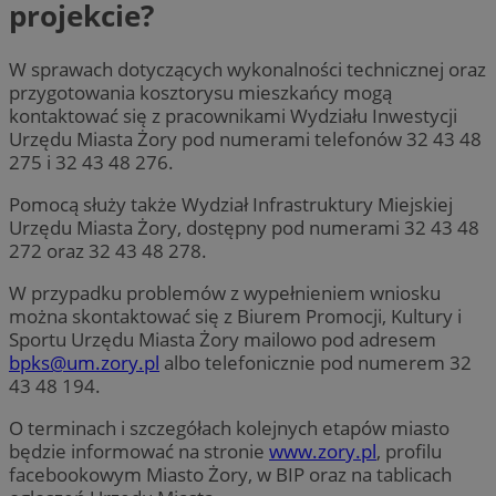
projekcie?
W sprawach dotyczących wykonalności technicznej oraz
przygotowania kosztorysu mieszkańcy mogą
kontaktować się z pracownikami Wydziału Inwestycji
Urzędu Miasta Żory pod numerami telefonów 32 43 48
275 i 32 43 48 276.
Pomocą służy także Wydział Infrastruktury Miejskiej
Urzędu Miasta Żory, dostępny pod numerami 32 43 48
272 oraz 32 43 48 278.
W przypadku problemów z wypełnieniem wniosku
można skontaktować się z Biurem Promocji, Kultury i
Sportu Urzędu Miasta Żory mailowo pod adresem
bpks@um.zory.pl
albo telefonicznie pod numerem 32
43 48 194.
O terminach i szczegółach kolejnych etapów miasto
będzie informować na stronie
www.zory.pl
, profilu
facebookowym Miasto Żory, w BIP oraz na tablicach