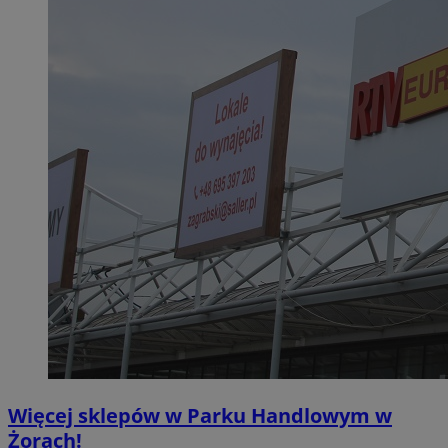
Więcej sklepów w Parku Handlowym w
Żorach!