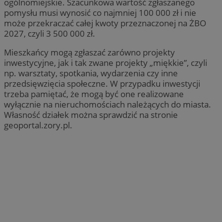
ogólnomiejskie. Szacunkowa wartość zgłaszanego
pomysłu musi wynosić co najmniej 100 000 zł i nie
może przekraczać całej kwoty przeznaczonej na ŻBO
2027, czyli 3 500 000 zł.
Mieszkańcy mogą zgłaszać zarówno projekty
inwestycyjne, jak i tak zwane projekty „miękkie”, czyli
np. warsztaty, spotkania, wydarzenia czy inne
przedsięwzięcia społeczne. W przypadku inwestycji
trzeba pamiętać, że mogą być one realizowane
wyłącznie na nieruchomościach należących do miasta.
Własność działek można sprawdzić na stronie
geoportal.zory.pl.