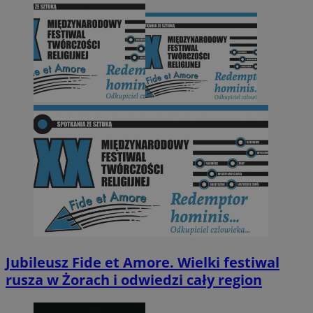
Jubileusz Fide et Amore. Wielki festiwal
rusza w Żorach i odwiedzi cały region