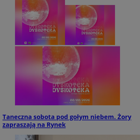
Taneczna sobota pod gołym niebem. Żory
zapraszają na Rynek