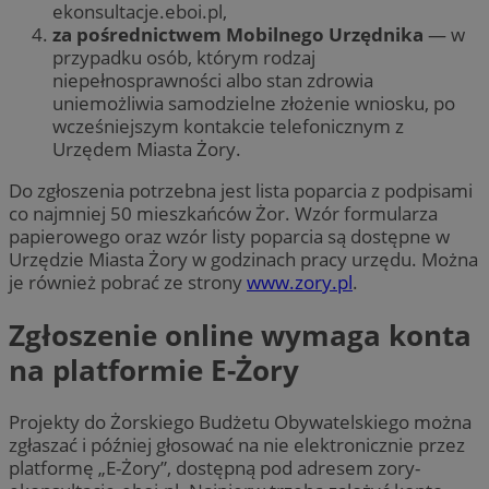
ekonsultacje.eboi.pl,
za pośrednictwem Mobilnego Urzędnika
— w
przypadku osób, którym rodzaj
niepełnosprawności albo stan zdrowia
uniemożliwia samodzielne złożenie wniosku, po
wcześniejszym kontakcie telefonicznym z
Urzędem Miasta Żory.
Do zgłoszenia potrzebna jest lista poparcia z podpisami
co najmniej 50 mieszkańców Żor. Wzór formularza
papierowego oraz wzór listy poparcia są dostępne w
Urzędzie Miasta Żory w godzinach pracy urzędu. Można
je również pobrać ze strony
www.zory.pl
.
Zgłoszenie online wymaga konta
na platformie E-Żory
Projekty do Żorskiego Budżetu Obywatelskiego można
zgłaszać i później głosować na nie elektronicznie przez
platformę „E-Żory”, dostępną pod adresem zory-