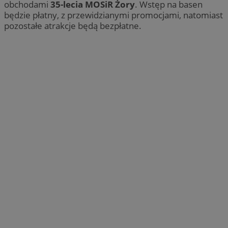
obchodami
35-lecia MOSiR Żory
. Wstęp na basen
będzie płatny, z przewidzianymi promocjami, natomiast
pozostałe atrakcje będą bezpłatne.