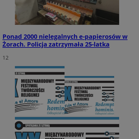
Ponad 2000 nielegalnych e-papierosów w
Żorach. Policja zatrzymała 25-latka
12