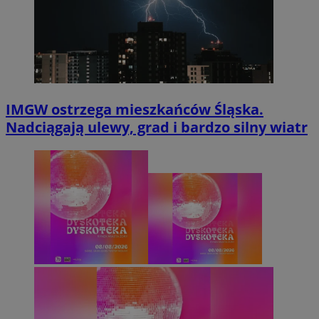
IMGW ostrzega mieszkańców Śląska.
Nadciągają ulewy, grad i bardzo silny wiatr