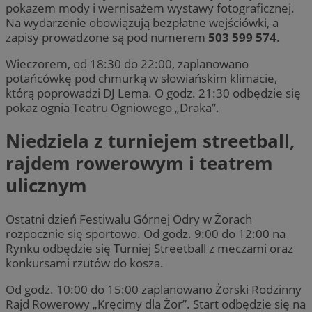
pokazem mody i wernisażem wystawy fotograficznej.
Na wydarzenie obowiązują bezpłatne wejściówki, a
zapisy prowadzone są pod numerem
503 599 574
.
Wieczorem, od 18:30 do 22:00, zaplanowano
potańcówkę pod chmurką w słowiańskim klimacie,
którą poprowadzi DJ Lema. O godz. 21:30 odbędzie się
pokaz ognia Teatru Ogniowego „Draka”.
Niedziela z turniejem streetball,
rajdem rowerowym i teatrem
ulicznym
Ostatni dzień Festiwalu Górnej Odry w Żorach
rozpocznie się sportowo. Od godz. 9:00 do 12:00 na
Rynku odbędzie się Turniej Streetball z meczami oraz
konkursami rzutów do kosza.
Od godz. 10:00 do 15:00 zaplanowano Żorski Rodzinny
Rajd Rowerowy „Kręcimy dla Żor”. Start odbędzie się na