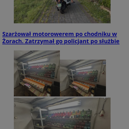
Szarżował motorowerem po chodniku w
Żorach. Zatrzymał go policjant po służbie