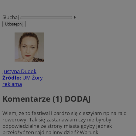
Słuchaj
⏵︎
Udostępnij
Justyna Dudek
Źródło:
UM Żory
reklama
Komentarze (1)
DODAJ
Wiem, że to festiwal i bardzo się cieszyłam np na rajd
rowerowy. Tak się zastanawiam czy nie byłoby
odpowiedzialne ze strony miasta gdyby jednak
przełożyć ten rajd na inny dzień? Warunki