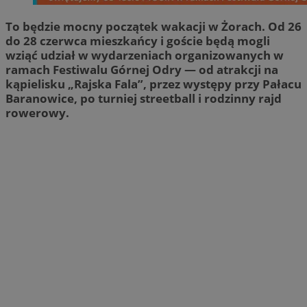
To będzie mocny początek wakacji w Żorach. Od 26
do 28 czerwca mieszkańcy i goście będą mogli
wziąć udział w wydarzeniach organizowanych w
ramach Festiwalu Górnej Odry — od atrakcji na
kąpielisku „Rajska Fala”, przez występy przy Pałacu
Baranowice, po turniej streetball i rodzinny rajd
rowerowy.