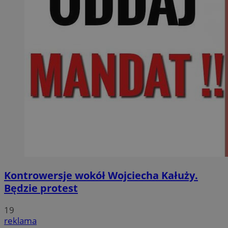
Kontrowersje wokół Wojciecha Kałuży.
Będzie protest
19
reklama