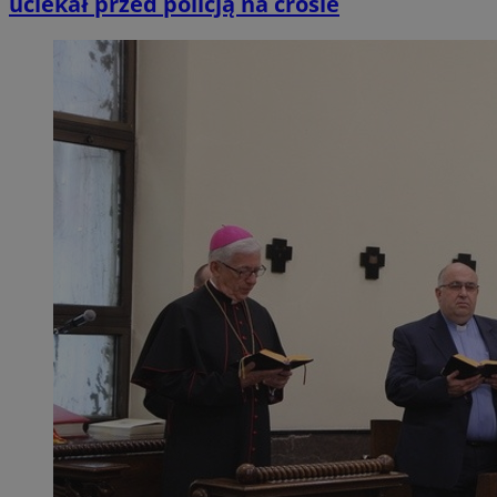
uciekał przed policją na crosie