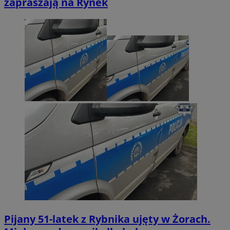
zapraszają na Rynek
Pijany 51-latek z Rybnika ujęty w Żorach.