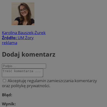
Karolina Bauszek-Żurek
Źródło:
UM Żory
reklama
Dodaj komentarz
Akceptuję regulamin zamieszczania komentarzy
oraz politykę prywatności.
Błąd:
Wynik: