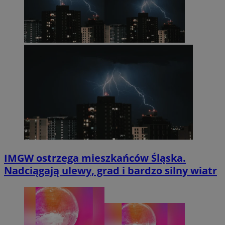
IMGW ostrzega mieszkańców Śląska.
Nadciągają ulewy, grad i bardzo silny wiatr