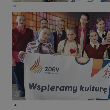
+3
+2