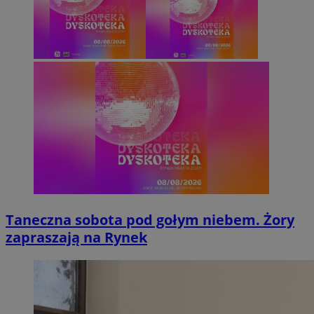
Taneczna sobota pod gołym niebem. Żory
zapraszają na Rynek