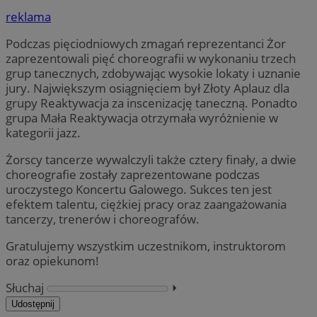
reklama
Podczas pięciodniowych zmagań reprezentanci Żor
zaprezentowali pięć choreografii w wykonaniu trzech
grup tanecznych, zdobywając wysokie lokaty i uznanie
jury. Największym osiągnięciem był Złoty Aplauz dla
grupy
Reaktywacja za inscenizację taneczną. Ponadto
grupa Mała Reaktywacja otrzymała wyróżnienie w
kategorii jazz.
Żorscy tancerze wywalczyli także cztery finały, a dwie
choreografie zostały zaprezentowane podczas
uroczystego Koncertu Galowego. Sukces ten jest
efektem talentu, ciężkiej pracy oraz zaangażowania
tancerzy, trenerów i choreografów.
Gratulujemy wszystkim uczestnikom, instruktorom
oraz opiekunom!
Słuchaj
⏵︎
Udostępnij