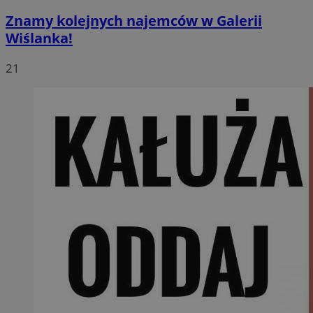
Znamy kolejnych najemców w Galerii
Wiślanka!
21