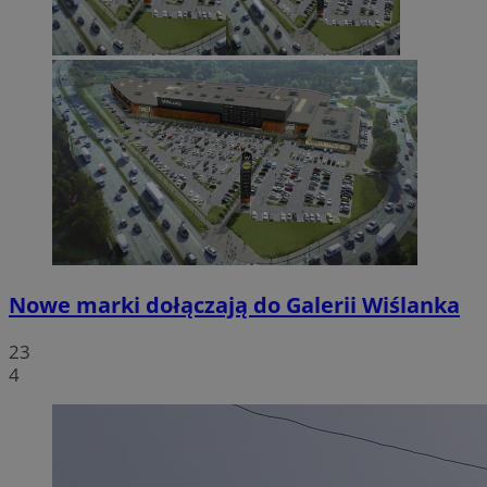
Nowe marki dołączają do Galerii Wiślanka
23
4