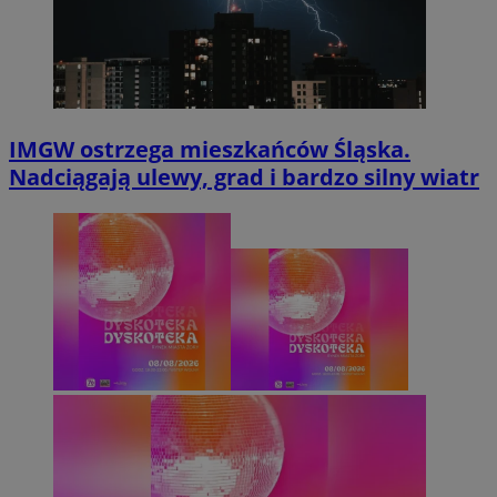
IMGW ostrzega mieszkańców Śląska.
Nadciągają ulewy, grad i bardzo silny wiatr