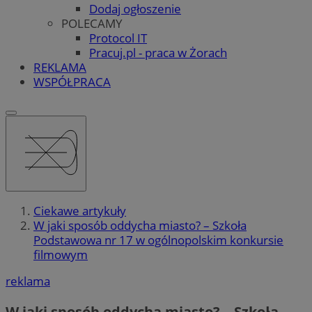
Dodaj ogłoszenie
POLECAMY
Protocol IT
Pracuj.pl - praca w Żorach
REKLAMA
WSPÓŁPRACA
Ciekawe artykuły
W jaki sposób oddycha miasto? – Szkoła
Podstawowa nr 17 w ogólnopolskim konkursie
filmowym
reklama
W jaki sposób oddycha miasto? – Szkoła