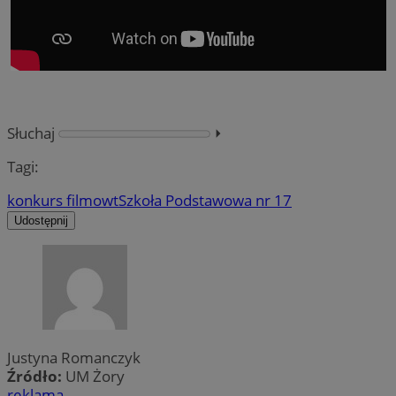
Słuchaj
⏵︎
Tagi:
konkurs filmowt
Szkoła Podstawowa nr 17
Udostępnij
Justyna Romanczyk
Źródło:
UM Żory
reklama