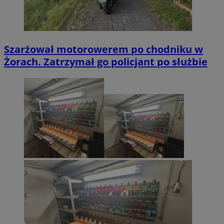
Szarżował motorowerem po chodniku w
Żorach. Zatrzymał go policjant po służbie