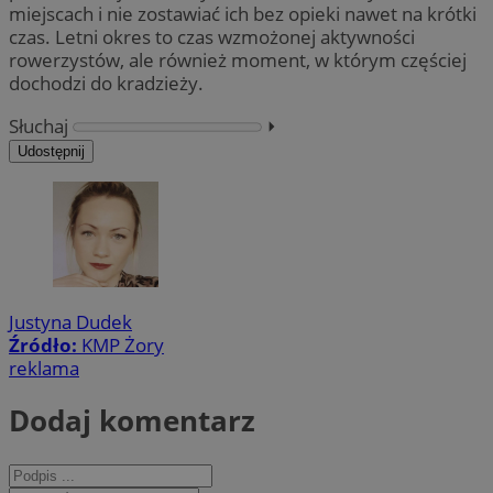
miejscach i nie zostawiać ich bez opieki nawet na krótki
czas. Letni okres to czas wzmożonej aktywności
rowerzystów, ale również moment, w którym częściej
dochodzi do kradzieży.
Słuchaj
⏵︎
Udostępnij
Justyna Dudek
Źródło:
KMP Żory
reklama
Dodaj komentarz