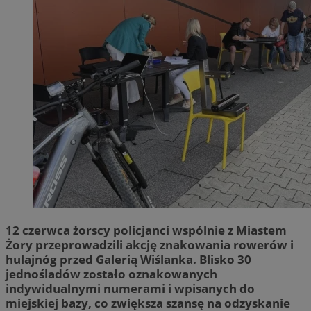
12 czerwca żorscy policjanci wspólnie z Miastem
Żory przeprowadzili akcję znakowania rowerów i
hulajnóg przed Galerią Wiślanka. Blisko 30
jednośladów zostało oznakowanych
indywidualnymi numerami i wpisanych do
miejskiej bazy, co zwiększa szansę na odzyskanie