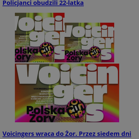
Policjanci obudzili 22-latka
Voicingers wraca do Żor. Przez siedem dni