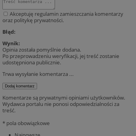
Akceptuję regulamin zamieszczania komentarzy
oraz politykę prywatności.
Błąd:
Wynik:
Opinia została pomyślnie dodana.
Po przeprowadzeniu weryfikacji, jej treść zostanie
udostępniona publicznie.
Trwa wysyłanie komentarza ...
Dodaj komentarz
Komentarze są prywatnymi opiniami użytkowników.
Wydawca portalu nie ponosi odpowiedzialności za
treść.
* pola obowiązkowe
Najnowsze