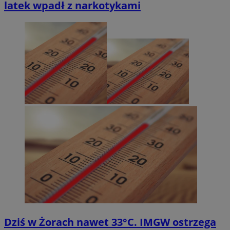
latek wpadł z narkotykami
Dziś w Żorach nawet 33°C. IMGW ostrzega