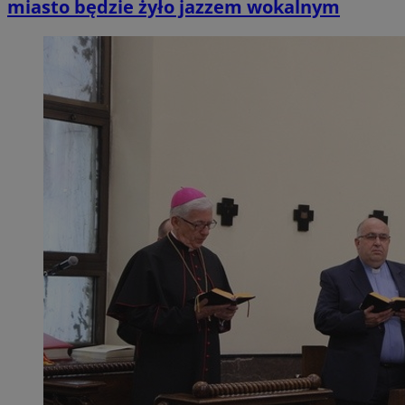
miasto będzie żyło jazzem wokalnym