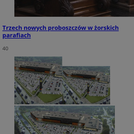
Trzech nowych proboszczów w żorskich
parafiach
40