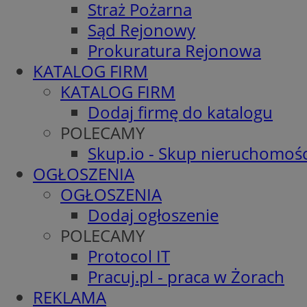
Straż Pożarna
Sąd Rejonowy
Prokuratura Rejonowa
KATALOG FIRM
KATALOG FIRM
Dodaj firmę do katalogu
POLECAMY
Skup.io - Skup nieruchomośc
OGŁOSZENIA
OGŁOSZENIA
Dodaj ogłoszenie
POLECAMY
Protocol IT
Pracuj.pl - praca w Żorach
REKLAMA