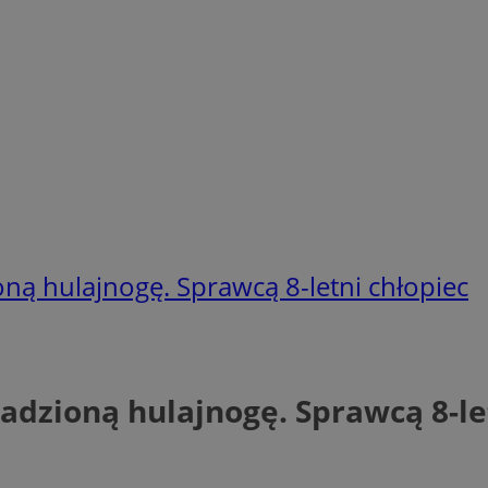
oną hulajnogę. Sprawcą 8-letni chłopiec
adzioną hulajnogę. Sprawcą 8-le