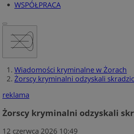
WSPÓŁPRACA
Wiadomości kryminalne w Żorach
Żorscy kryminalni odzyskali skradzi
reklama
Żorscy kryminalni odzyskali skr
12 czerwca 2026 10:49