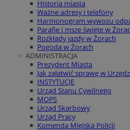
Historia miasta
Ważne adresy i telefony
Harmonogram wywozu odp
Parafie i msze święte w Żora
Rozkłady jazdy w Żorach
Pogoda w Żorach
ADMINISTRACJA
Prezydent Miasta
Jak załatwić sprawę w Urzędz
INSTYTUCJE
Urząd Stanu Cywilnego
MOPS
Urząd Skarbowy
Urząd Pracy
Komenda Miejska Policji