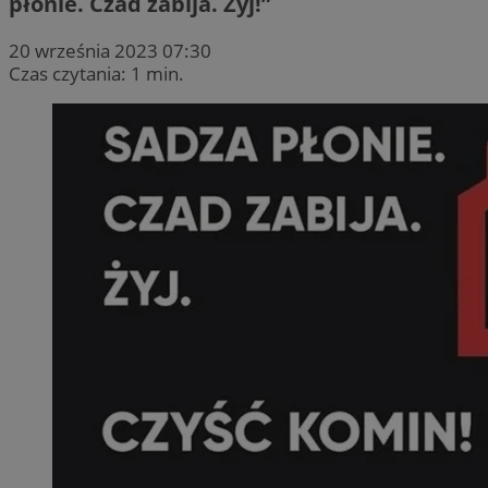
płonie. Czad zabija. Żyj!”
20 września 2023 07:30
Czas czytania: 1 min.