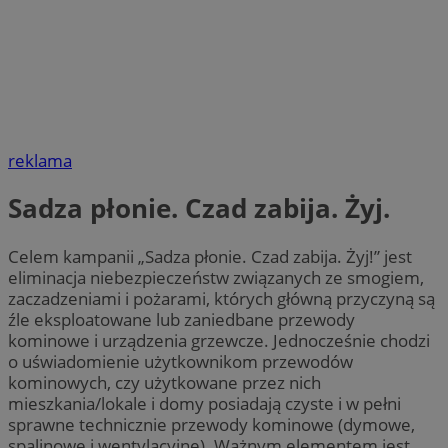
reklama
Sadza płonie. Czad zabija. Żyj.
Celem kampanii „Sadza płonie. Czad zabija. Żyj!” jest
eliminacja niebezpieczeństw związanych ze smogiem,
zaczadzeniami i pożarami, których główną przyczyną są
źle eksploatowane lub zaniedbane przewody
kominowe i urządzenia grzewcze. Jednocześnie chodzi
o uświadomienie użytkownikom przewodów
kominowych, czy użytkowane przez nich
mieszkania/lokale i domy posiadają czyste i w pełni
sprawne technicznie przewody kominowe (dymowe,
spalinowe i wentylacyjne). Ważnym elementem jest