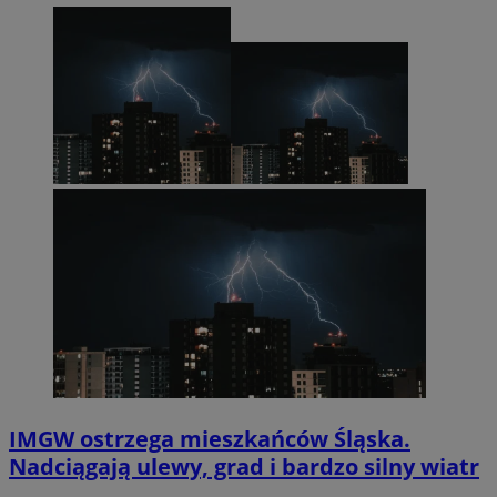
IMGW ostrzega mieszkańców Śląska.
Nadciągają ulewy, grad i bardzo silny wiatr