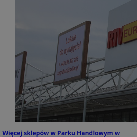
Więcej sklepów w Parku Handlowym w