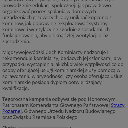
prowadzenie edukacji społecznej: jak prawidłowo
organizować proces spalania w domowych
urządzeniach grzewczych, aby uniknąć kopcenia z
kominów, jak poprawnie eksploatować systemy
kominowe i wentylacyjne zgodnie z zasadami ich
funkcjonowania, aby uniknąć złej wentylacji oraz
zaczadzenia.
Międzywojewódzki Cech Kominiarzy nadzoruje i
rekomenduje kominiarzy, będących jej członkami, a w
przypadku wystąpienia jakichkolwiek wątpliwości co do
osoby oferującej usługi kominiarskiej służy pomocą w
sprawdzeniu wiarygodności, czy osoba oferująca usługi
kominiarskie posiada dyplom potwierdzający
kwalifikacje.
Tegoroczna kampania odbywa się pod Honorowym
Patronatem Komendanta Głównego Państwowej
Straży
Pożarnej
, Głównego Urzędu Nadzoru Budowlanego
oraz Związku Rzemiosła Polskiego.
Słuchaj
⏵︎