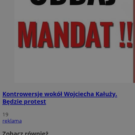
Kontrowersje wokół Wojciecha Kałuży.
Będzie protest
19
reklama
Zobacz również