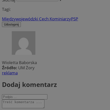
Tagi:
Międzywojewódzki Cech Kominiarzy
PSP
Udostępnij
Wioletta Baborska
Źródło:
UM Żory
reklama
Dodaj komentarz