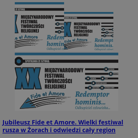
Jubileusz Fide et Amore. Wielki festiwal
rusza w Żorach i odwiedzi cały region