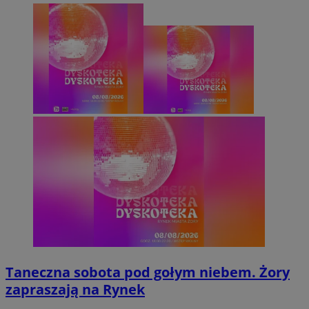
Taneczna sobota pod gołym niebem. Żory
zapraszają na Rynek