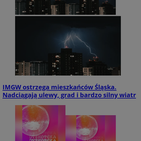
IMGW ostrzega mieszkańców Śląska.
Nadciągają ulewy, grad i bardzo silny wiatr