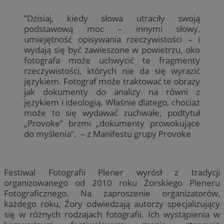
”Dzisiaj, kiedy słowa utraciły swoją
podstawową moc – innymi słowy,
umiejętność opisywania rzeczywistości – i
wydają się być zawieszone w powietrzu, oko
fotografa może uchwycić te fragmenty
rzeczywistości, których nie da się wyrazić
językiem. Fotograf może traktować te obrazy
jak dokumenty do analizy na równi z
językiem i ideologią. Właśnie dlatego, chociaż
może to się wydawać zuchwałe, podtytuł
„Provoke” brzmi „dokumenty prowokujące
do myślenia”. – z Manifestu grupy Provoke
Festiwal Fotografii Plener wyrósł z tradycji
organizowanego od 2010 roku Żorskiego Pleneru
Fotograficznego. Na zaproszenie organizatorów,
każdego roku, Żory odwiedzają autorzy specjalizujący
się w różnych rodzajach fotografii. Ich wystąpienia w