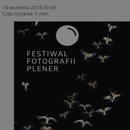
14 września 2018 07:45
Czas czytania: 5 min.