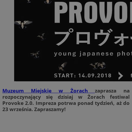
Muzeum Miejskie w Żorach
zaprasza na
rozpoczynający się dzisiaj w Żorach festiwal
Provoke 2.0. Impreza potrwa ponad tydzień, aż do
23 września. Zapraszamy!