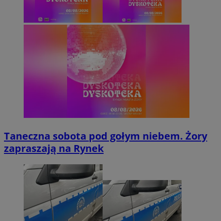
Taneczna sobota pod gołym niebem. Żory
zapraszają na Rynek