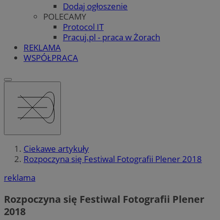
Dodaj ogłoszenie
POLECAMY
Protocol IT
Pracuj.pl - praca w Żorach
REKLAMA
WSPÓŁPRACA
Ciekawe artykuły
Rozpoczyna się Festiwal Fotografii Plener 2018
reklama
Rozpoczyna się Festiwal Fotografii Plener
2018