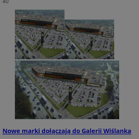
40
Nowe marki dołączają do Galerii Wiślanka