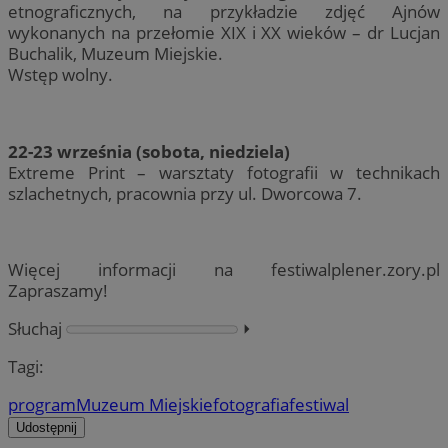
etnograficznych, na przykładzie zdjęć Ajnów
wykonanych na przełomie XIX i XX wieków – dr Lucjan
Buchalik, Muzeum Miejskie.
Wstęp wolny.
22-23 września (sobota, niedziela)
Extreme Print – warsztaty fotografii w technikach
szlachetnych, pracownia przy ul. Dworcowa 7.
Więcej informacji na festiwalplener.zory.pl
Zapraszamy!
Słuchaj
⏵︎
Tagi:
program
Muzeum Miejskie
fotografia
festiwal
Udostępnij