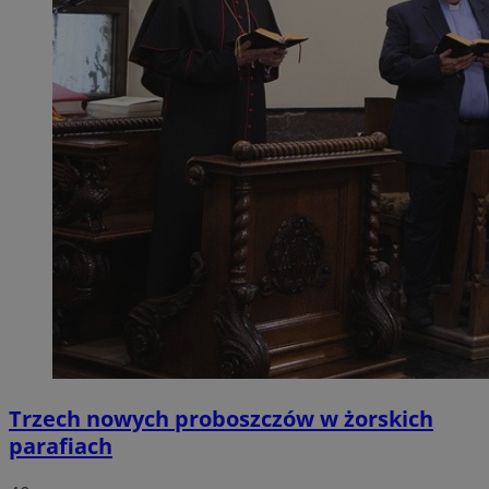
Trzech nowych proboszczów w żorskich
parafiach