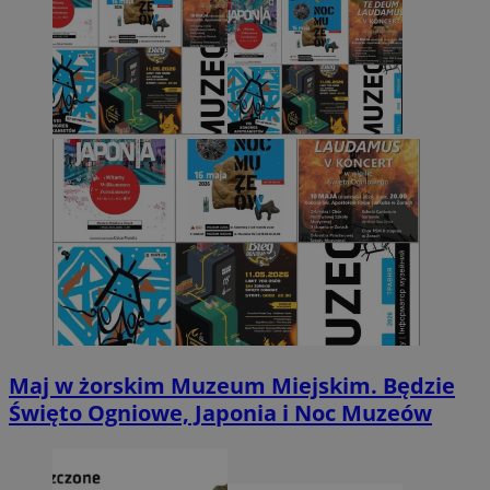
Maj w żorskim Muzeum Miejskim. Będzie
Święto Ogniowe, Japonia i Noc Muzeów