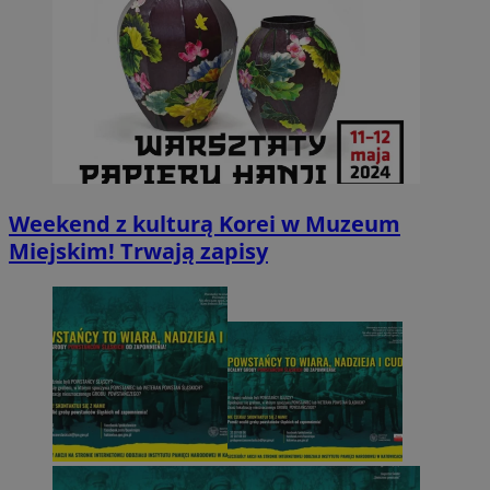
Weekend z kulturą Korei w Muzeum
Miejskim! Trwają zapisy