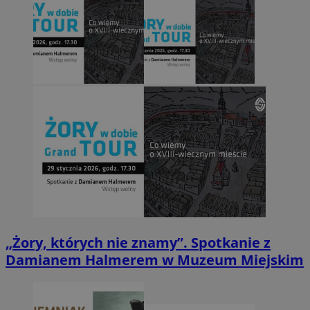
„Żory, których nie znamy”. Spotkanie z
Damianem Halmerem w Muzeum Miejskim