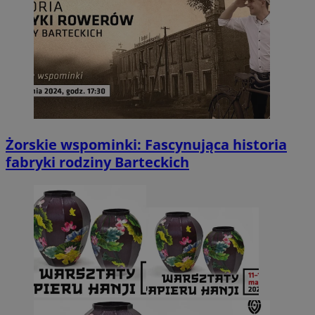
Żorskie wspominki: Fascynująca historia
fabryki rodziny Barteckich