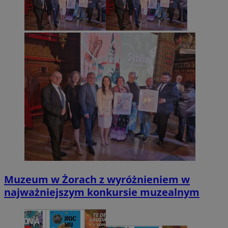
Muzeum w Żorach z wyróżnieniem w
najważniejszym konkursie muzealnym