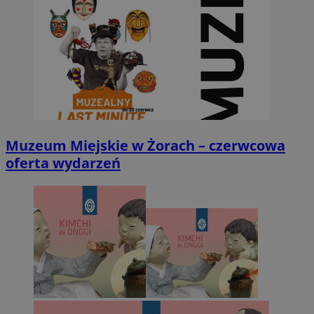
Muzeum Miejskie w Żorach – czerwcowa
oferta wydarzeń