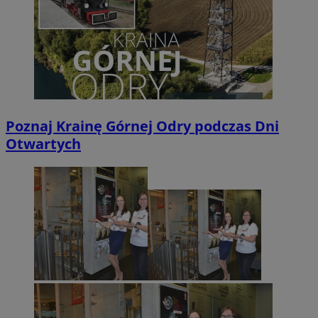
Poznaj Krainę Górnej Odry podczas Dni
Otwartych