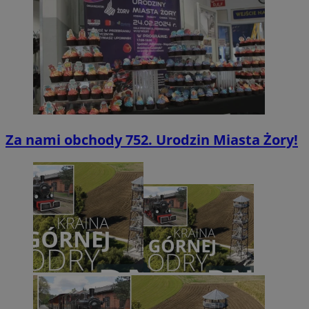
Za nami obchody 752. Urodzin Miasta Żory!