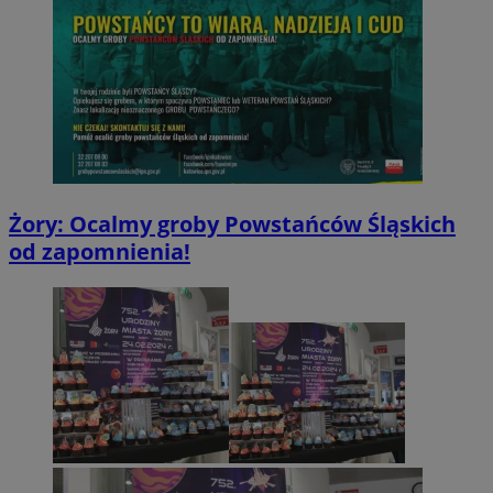
Żory: Ocalmy groby Powstańców Śląskich
od zapomnienia!