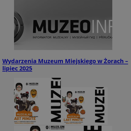
Wydarzenia Muzeum Miejskiego w Żorach –
lipiec 2025