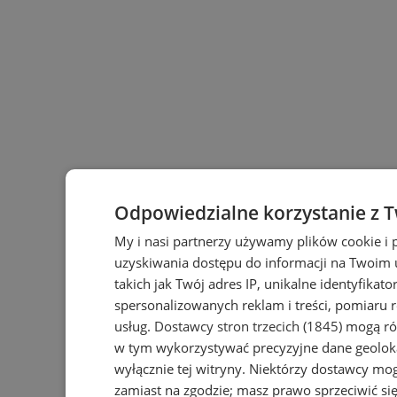
Odpowiedzialne korzystanie z 
My i nasi partnerzy używamy plików cookie i
uzyskiwania dostępu do informacji na Twoim
takich jak Twój adres IP, unikalne identyfikat
spersonalizowanych reklam i treści, pomiaru r
usług.
Dostawcy stron trzecich (1845)
mogą rów
w tym wykorzystywać precyzyjne dane geoloka
wyłącznie tej witryny. Niektórzy dostawcy mo
zamiast na zgodzie; masz prawo sprzeciwić s