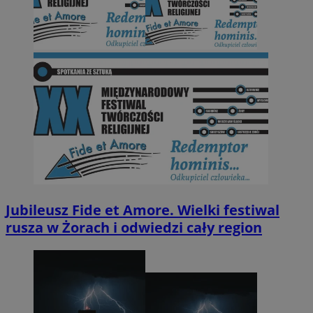
Jubileusz Fide et Amore. Wielki festiwal
rusza w Żorach i odwiedzi cały region