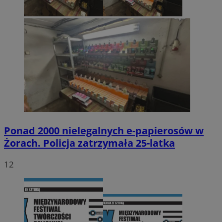
Ponad 2000 nielegalnych e-papierosów w
Żorach. Policja zatrzymała 25-latka
12