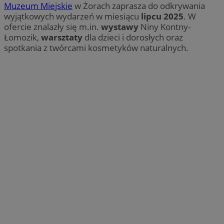
Muzeum Miejskie
w Żorach zaprasza do odkrywania
wyjątkowych wydarzeń w miesiącu
lipcu 2025
. W
ofercie znalazły się m.in.
wystawy
Niny Kontny-
Łomozik,
warsztaty
dla dzieci i dorosłych oraz
spotkania z twórcami kosmetyków naturalnych.