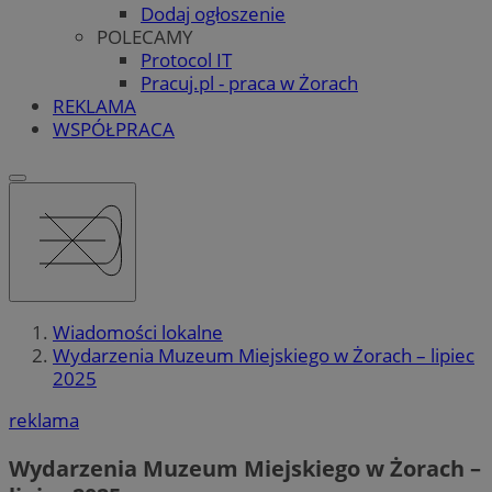
Dodaj ogłoszenie
POLECAMY
Protocol IT
Pracuj.pl - praca w Żorach
REKLAMA
WSPÓŁPRACA
Wiadomości lokalne
Wydarzenia Muzeum Miejskiego w Żorach – lipiec
2025
reklama
Wydarzenia Muzeum Miejskiego w Żorach –