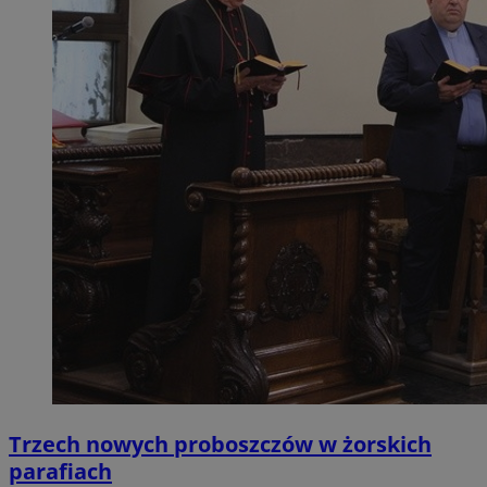
Trzech nowych proboszczów w żorskich
parafiach