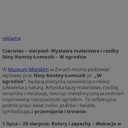
reklama
Czerwiec – sierpień: Wystawa malarstwa i rzeźby
Niny Kontny-Łomozik – W ogrodzie
W
Muzeum Miejskim
w Żorach można podziwiać
wystawę prac
Niny Kontny-Łomozik
pt.
„W
ogrodzie”
, będącą poetycką opowieścią o relacji
człowieka z naturą. Artystka łączy malarstwo, rzeźbę,
ceramikę i instalację, tworząc metaforyczną przestrzeń
inspirowaną rzeczywistym ogrodem. To refleksyjna
podróż przez świat roślin, ptaków i światła,
symbolizująca
przemijanie i trwanie
.
1 lipca – 29 sierpnia: Kolory i zapachy – Wakacje w