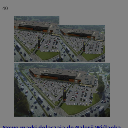
40
Nowe marki dołączają do Galerii Wiślanka