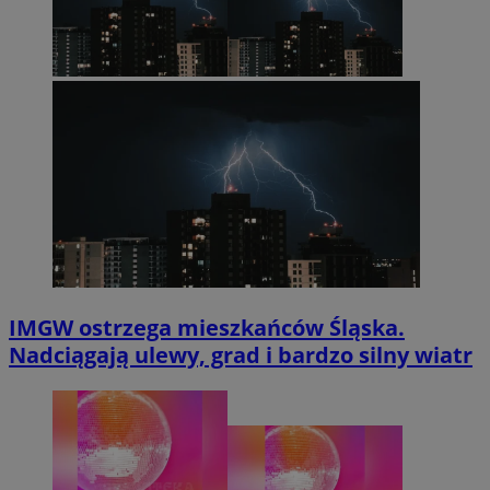
IMGW ostrzega mieszkańców Śląska.
Nadciągają ulewy, grad i bardzo silny wiatr