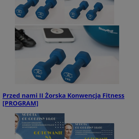
Przed nami II Żorska Konwencja Fitness
[PROGRAM]