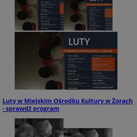
Luty w Miejskim Ośrodku Kultury w Żorach
- sprawdź program