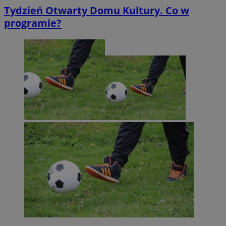
Tydzień Otwarty Domu Kultury. Co w
programie?