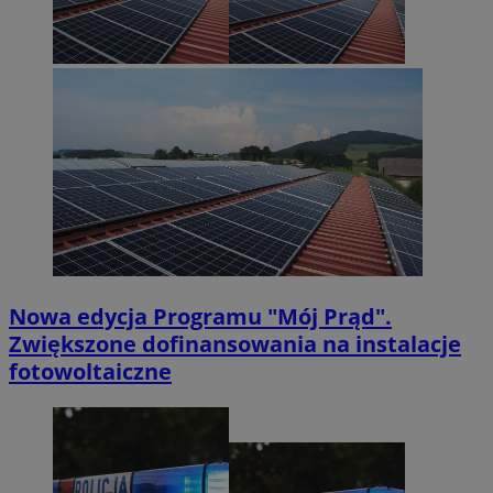
Nowa edycja Programu "Mój Prąd".
Zwiększone dofinansowania na instalacje
fotowoltaiczne