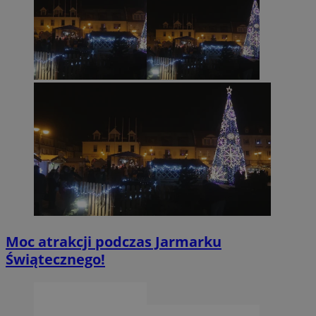
Moc atrakcji podczas Jarmarku
Świątecznego!