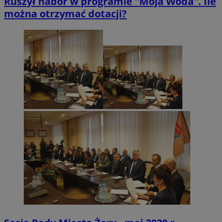
Ruszył nabór w programie "Moja Woda". Ile
można otrzymać dotacji?