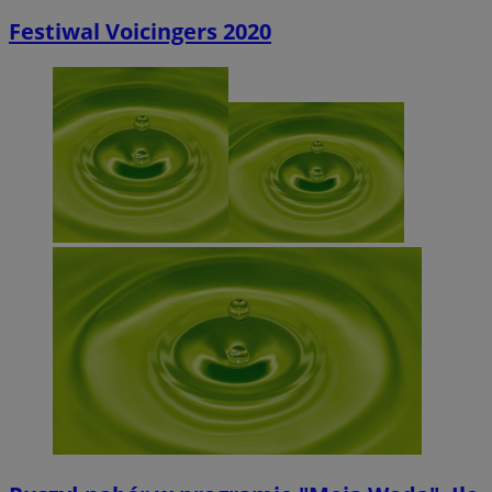
Festiwal Voicingers 2020