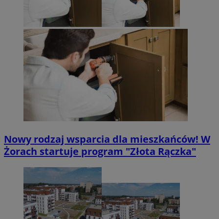
Nowy rodzaj wsparcia dla mieszkańców! W
Żorach startuje program "Złota Rączka"