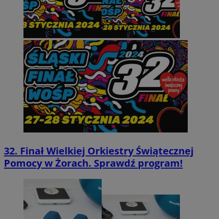
32. Finał Wielkiej Orkiestry Świątecznej
Pomocy w Żorach. Sprawdź program!