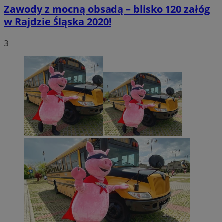
Zawody z mocną obsadą – blisko 120 załóg
w Rajdzie Śląska 2020!
3