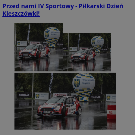
Przed nami IV Sportowy - Piłkarski Dzień
Kleszczówki!