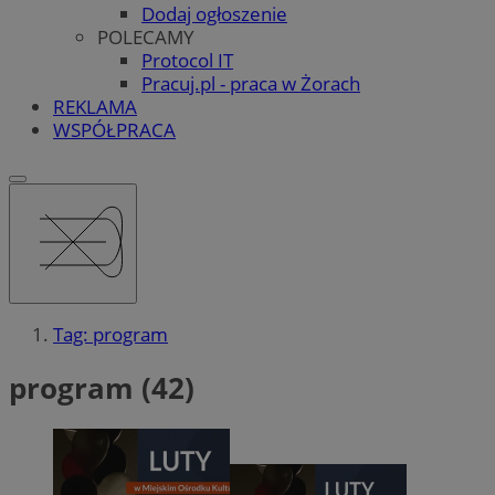
Dodaj ogłoszenie
POLECAMY
Protocol IT
Pracuj.pl - praca w Żorach
REKLAMA
WSPÓŁPRACA
Tag: program
program (42)