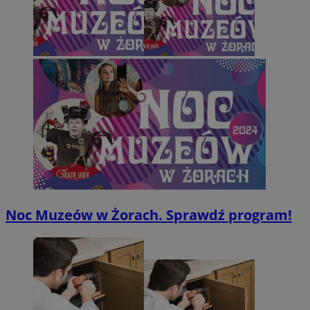
Noc Muzeów w Żorach. Sprawdź program!