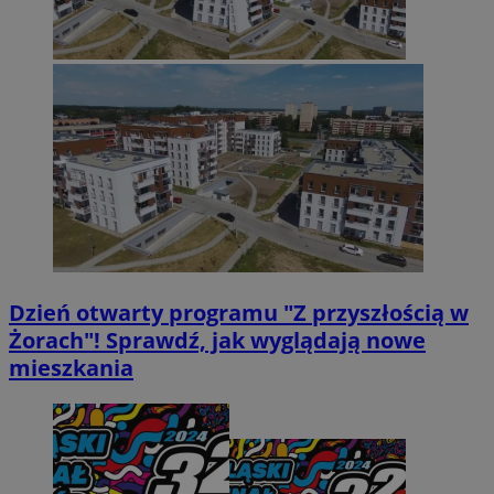
Dzień otwarty programu "Z przyszłością w
Żorach"! Sprawdź, jak wyglądają nowe
mieszkania