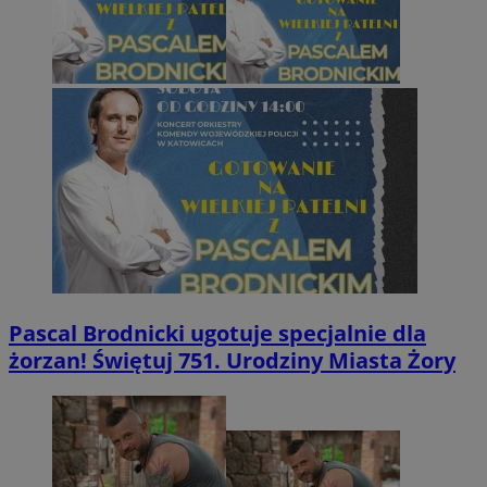
Pascal Brodnicki ugotuje specjalnie dla
żorzan! Świętuj 751. Urodziny Miasta Żory