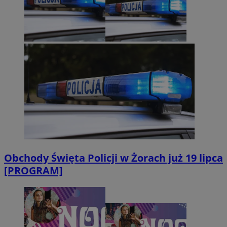
Obchody Święta Policji w Żorach już 19 lipca
[PROGRAM]