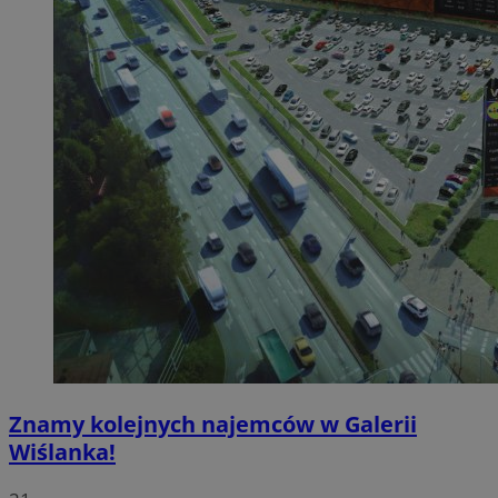
Znamy kolejnych najemców w Galerii
Wiślanka!