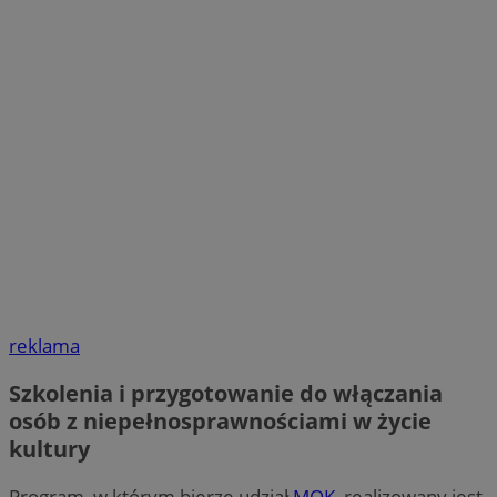
reklama
Szkolenia i przygotowanie do włączania
osób z niepełnosprawnościami w życie
kultury
Program, w którym bierze udział
MOK
, realizowany jest