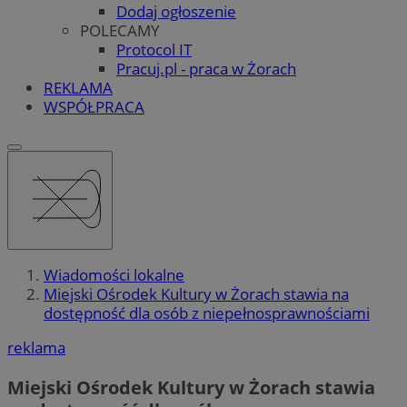
Dodaj ogłoszenie
POLECAMY
Protocol IT
Pracuj.pl - praca w Żorach
REKLAMA
WSPÓŁPRACA
Wiadomości lokalne
Miejski Ośrodek Kultury w Żorach stawia na
dostępność dla osób z niepełnosprawnościami
reklama
Miejski Ośrodek Kultury w Żorach stawia