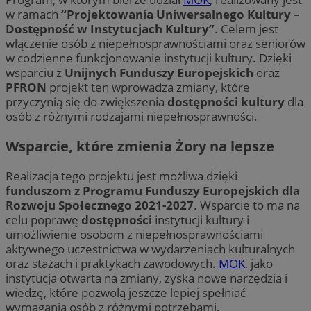
w ramach
“Projektowania Uniwersalnego Kultury –
Dostępność w Instytucjach Kultury”
. Celem jest
włączenie osób z niepełnosprawnościami oraz seniorów
w codzienne funkcjonowanie instytucji kultury. Dzięki
wsparciu z
Unijnych Funduszy Europejskich
oraz
PFRON
projekt ten wprowadza zmiany, które
przyczynią się do zwiększenia
dostępności kultury
dla
osób z różnymi rodzajami niepełnosprawności.
Wsparcie, które zmienia Żory na lepsze
Realizacja tego projektu jest możliwa dzięki
funduszom z Programu Funduszy Europejskich dla
Rozwoju Społecznego 2021-2027
. Wsparcie to ma na
celu poprawę
dostępności
instytucji kultury i
umożliwienie osobom z niepełnosprawnościami
aktywnego uczestnictwa w wydarzeniach kulturalnych
oraz stażach i praktykach zawodowych.
MOK
, jako
instytucja otwarta na zmiany, zyska nowe narzędzia i
wiedzę, które pozwolą jeszcze lepiej spełniać
wymagania osób z różnymi potrzebami.