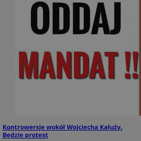
Kontrowersje wokół Wojciecha Kałuży.
Będzie protest