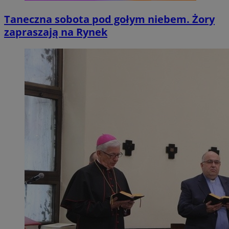
Taneczna sobota pod gołym niebem. Żory
zapraszają na Rynek