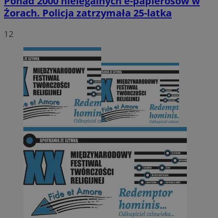
Ponad 2000 nielegalnych e-papierosów w
Żorach. Policja zatrzymała 25-latka
12