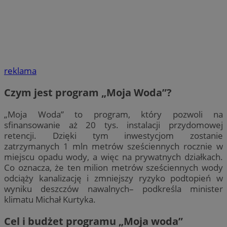
reklama
Czym jest program „Moja Woda”?
„Moja Woda” to program, który pozwoli na
sfinansowanie aż 20 tys. instalacji przydomowej
retencji. Dzięki tym inwestycjom zostanie
zatrzymanych 1 mln metrów sześciennych rocznie w
miejscu opadu wody, a więc na prywatnych działkach.
Co oznacza, że ten milion metrów sześciennych wody
odciąży kanalizację i zmniejszy ryzyko podtopień w
wyniku deszczów nawalnych– podkreśla minister
klimatu Michał Kurtyka.
Cel i budżet programu „Moja woda”