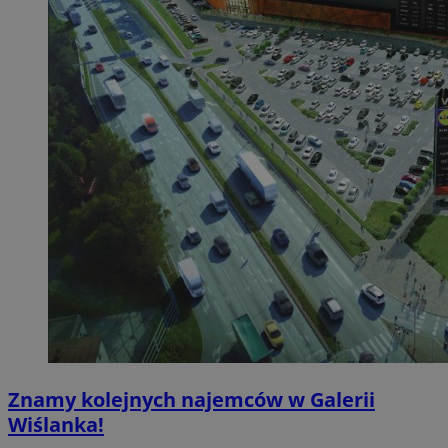
Znamy kolejnych najemców w Galerii
Wiślanka!