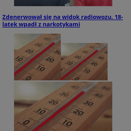
Zdenerwował się na widok radiowozu. 18-
latek wpadł z narkotykami