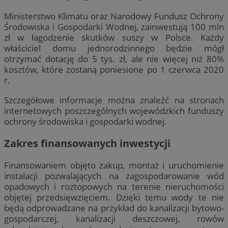
Ministerstwo Klimatu oraz Narodowy Fundusz Ochrony
Środowiska i Gospodarki Wodnej, zainwestują 100 mln
zł w łagodzenie skutków suszy w Polsce. Każdy
właściciel domu jednorodzinnego będzie mógł
otrzymać dotację do 5 tys. zł, ale nie więcej niż 80%
kosztów, które zostaną poniesione po 1 czerwca 2020
r.
Szczegółowe informacje można znaleźć na stronach
internetowych poszczególnych wojewódzkich funduszy
ochrony środowiska i gospodarki wodnej.
Zakres finansowanych inwestycji
Finansowaniem objęto zakup, montaż i uruchomienie
instalacji pozwalających na zagospodarowanie wód
opadowych i roztopowych na terenie nieruchomości
objętej przedsięwzięciem. Dzięki temu wody te nie
będą odprowadzane na przykład do kanalizacji bytowo-
gospodarczej, kanalizacji deszczowej, rowów