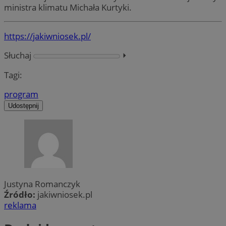
ministra klimatu Michała Kurtyki.
https://jakiwniosek.pl/
Słuchaj
⏵︎
Tagi:
program
Udostępnij
Justyna Romanczyk
Źródło:
jakiwniosek.pl
reklama