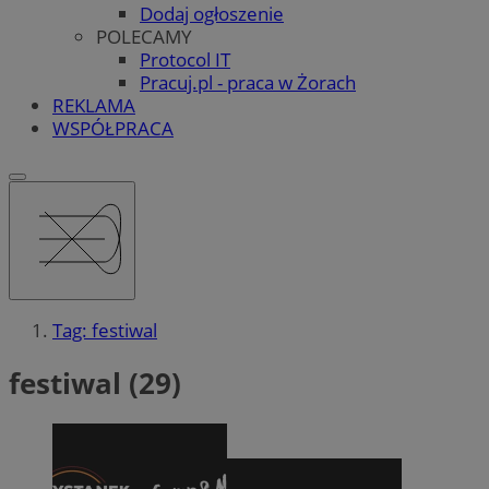
Dodaj ogłoszenie
POLECAMY
Protocol IT
Pracuj.pl - praca w Żorach
REKLAMA
WSPÓŁPRACA
Tag: festiwal
festiwal (29)