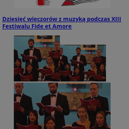
Dziesięć wieczorów z muzyką podczas XIII
Festiwalu Fide et Amore