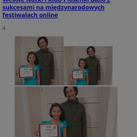
sukcesami na międzynarodowych
festiwalach online
4