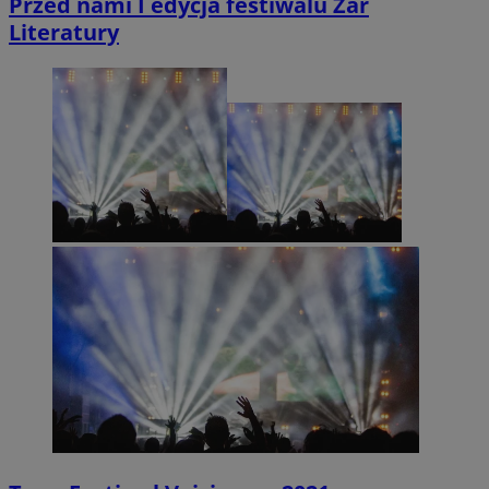
Przed nami I edycja festiwalu Żar
Literatury