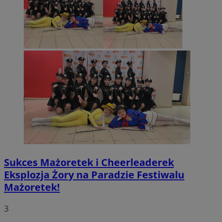
Sukces Mażoretek i Cheerleaderek
Eksplozja Żory na Paradzie Festiwalu
Mażoretek!
3