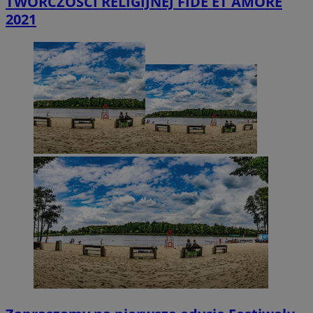
TWÓRCZOŚCI RELIGIJNEJ FIDE ET AMORE
2021