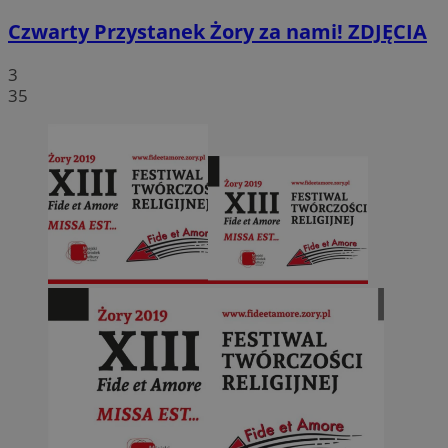
Czwarty Przystanek Żory za nami! ZDJĘCIA
3
35