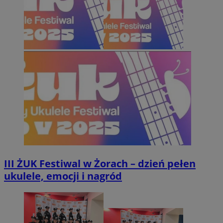
III ŻUK Festiwal w Żorach – dzień pełen
ukulele, emocji i nagród