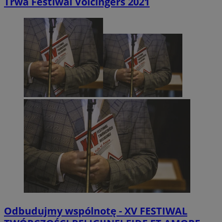
Trwa Festiwal Voicingers 2021
Odbudujmy wspólnotę - XV FESTIWAL