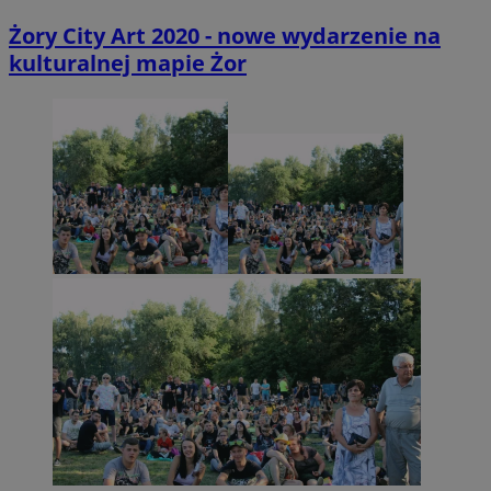
Żory City Art 2020 - nowe wydarzenie na
kulturalnej mapie Żor