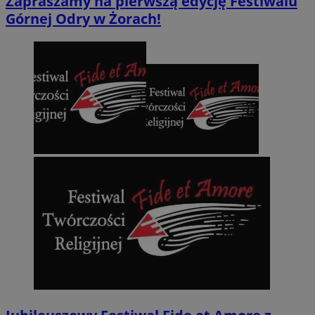
Zapraszamy na pierwszą edycję Festiwalu
Górnej Odry w Żorach!