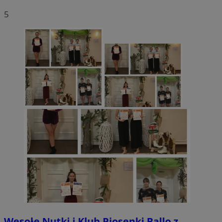
5
Wesołe Nutki i Klub Piosenki Ballo z