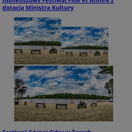
Jubileuszowy Festiwal Fide et Amore z
dotacją Ministra Kultury