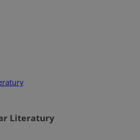
eratury
ar Literatury