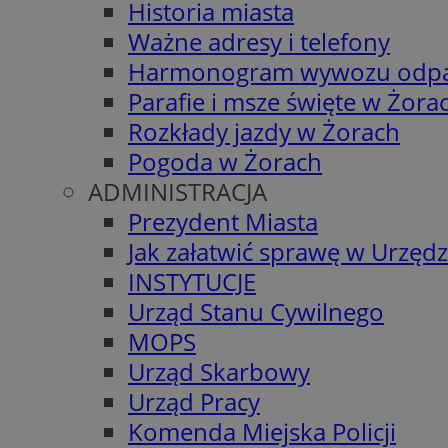
Historia miasta
Ważne adresy i telefony
Harmonogram wywozu odp
Parafie i msze święte w Żora
Rozkłady jazdy w Żorach
Pogoda w Żorach
ADMINISTRACJA
Prezydent Miasta
Jak załatwić sprawę w Urzędz
INSTYTUCJE
Urząd Stanu Cywilnego
MOPS
Urząd Skarbowy
Urząd Pracy
Komenda Miejska Policji