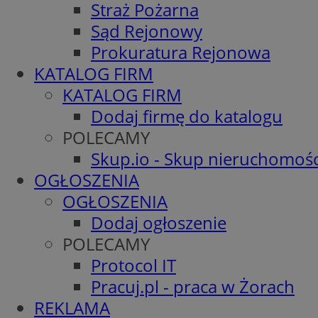
Straż Pożarna
Sąd Rejonowy
Prokuratura Rejonowa
KATALOG FIRM
KATALOG FIRM
Dodaj firmę do katalogu
POLECAMY
Skup.io - Skup nieruchomośc
OGŁOSZENIA
OGŁOSZENIA
Dodaj ogłoszenie
POLECAMY
Protocol IT
Pracuj.pl - praca w Żorach
REKLAMA