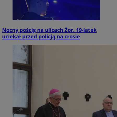
Nocny pościg na ulicach Żor. 19-latek
uciekał przed policją na crosie