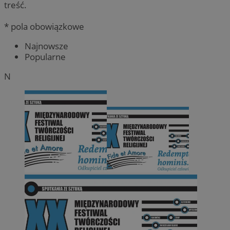
treść.
* pola obowiązkowe
Najnowsze
Popularne
N