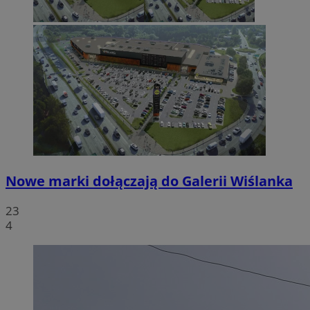
Nowe marki dołączają do Galerii Wiślanka
23
4