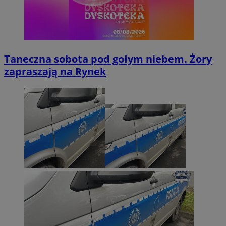
Taneczna sobota pod gołym niebem. Żory
zapraszają na Rynek