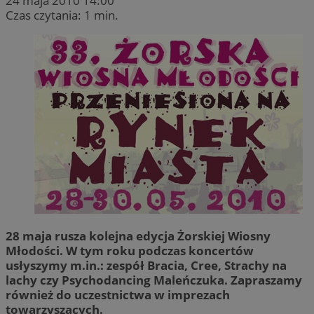
24 maja 2010 14:00
Czas czytania: 1 min.
28 maja rusza kolejna edycja Żorskiej Wiosny
Młodości. W tym roku podczas koncertów
usłyszymy m.in.: zespół Bracia, Cree, Strachy na
lachy czy Psychodancing Maleńczuka. Zapraszamy
również do uczestnictwa w imprezach
towarzyszących.