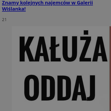
Znamy kolejnych najemców w Galerii
Wiślanka!
21