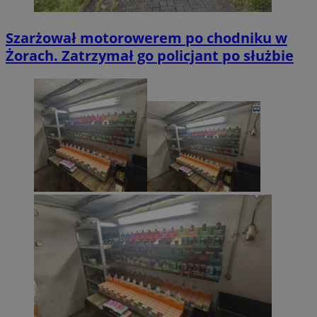
Szarżował motorowerem po chodniku w
Żorach. Zatrzymał go policjant po służbie