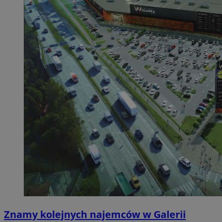
Znamy kolejnych najemców w Galerii