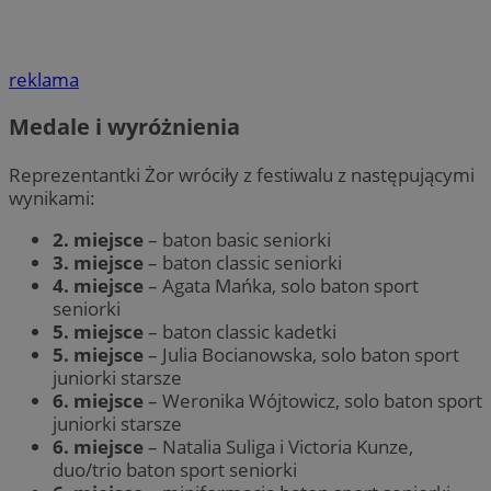
reklama
Medale i wyróżnienia
Reprezentantki Żor wróciły z festiwalu z następującymi
wynikami:
2. miejsce
– baton basic seniorki
3. miejsce
– baton classic seniorki
4. miejsce
– Agata Mańka, solo baton sport
seniorki
5. miejsce
– baton classic kadetki
5. miejsce
– Julia Bocianowska, solo baton sport
juniorki starsze
6. miejsce
– Weronika Wójtowicz, solo baton sport
juniorki starsze
6. miejsce
– Natalia Suliga i Victoria Kunze,
duo/trio baton sport seniorki