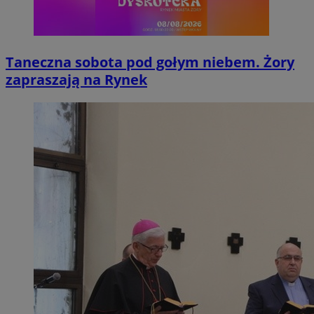
Taneczna sobota pod gołym niebem. Żory
zapraszają na Rynek