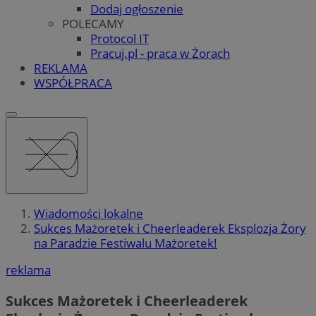
Dodaj ogłoszenie
POLECAMY
Protocol IT
Pracuj.pl - praca w Żorach
REKLAMA
WSPÓŁPRACA
Wiadomości lokalne
Sukces Mażoretek i Cheerleaderek Eksplozja Żory
na Paradzie Festiwalu Mażoretek!
reklama
Sukces Mażoretek i Cheerleaderek