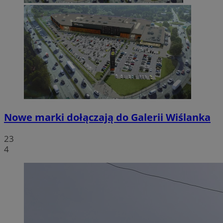
Nowe marki dołączają do Galerii Wiślanka
23
4