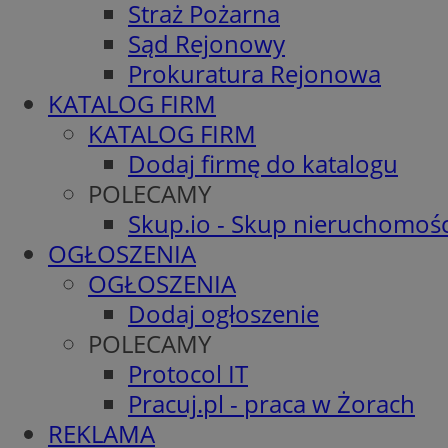
Straż Pożarna
Sąd Rejonowy
Prokuratura Rejonowa
KATALOG FIRM
KATALOG FIRM
Dodaj firmę do katalogu
POLECAMY
Skup.io - Skup nieruchomośc
OGŁOSZENIA
OGŁOSZENIA
Dodaj ogłoszenie
POLECAMY
Protocol IT
Pracuj.pl - praca w Żorach
REKLAMA