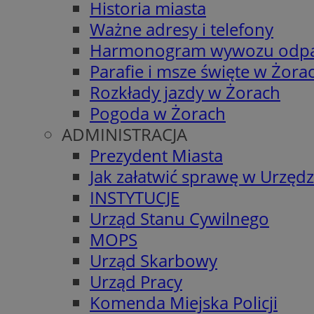
Historia miasta
Ważne adresy i telefony
Harmonogram wywozu odp
Parafie i msze święte w Żora
Rozkłady jazdy w Żorach
Pogoda w Żorach
ADMINISTRACJA
Prezydent Miasta
Jak załatwić sprawę w Urzędz
INSTYTUCJE
Urząd Stanu Cywilnego
MOPS
Urząd Skarbowy
Urząd Pracy
Komenda Miejska Policji