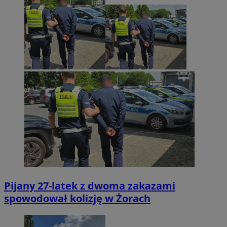
Pijany 27-latek z dwoma zakazami
spowodował kolizję w Żorach