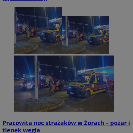
Pracowita noc strażaków w Żorach – pożar i
tlenek węgla