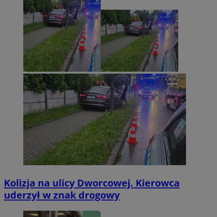
Kolizja na ulicy Dworcowej. Kierowca
uderzył w znak drogowy