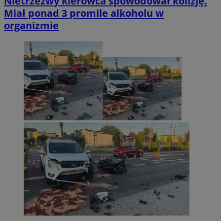
Nietrzeźwy kierowca spowodował kolizję.
Miał ponad 3 promile alkoholu w
organizmie