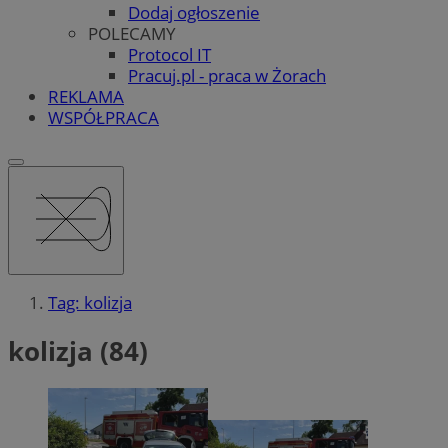
Dodaj ogłoszenie
POLECAMY
Protocol IT
Pracuj.pl - praca w Żorach
REKLAMA
WSPÓŁPRACA
Tag: kolizja
kolizja (84)