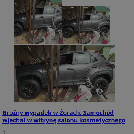
Groźny wypadek w Żorach. Samochód
wjechał w witrynę salonu kosmetycznego
6