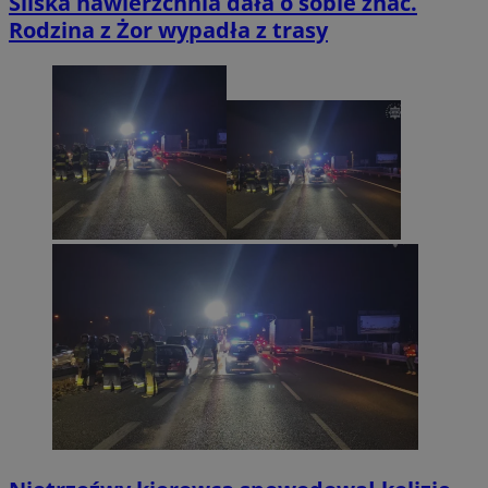
Śliska nawierzchnia dała o sobie znać.
Rodzina z Żor wypadła z trasy