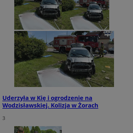
Uderzyła w Kię i ogrodzenie na
Wodzisławskiej. Kolizja w Żorach
3