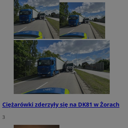
Ciężarówki zderzyły się na DK81 w Żorach
3