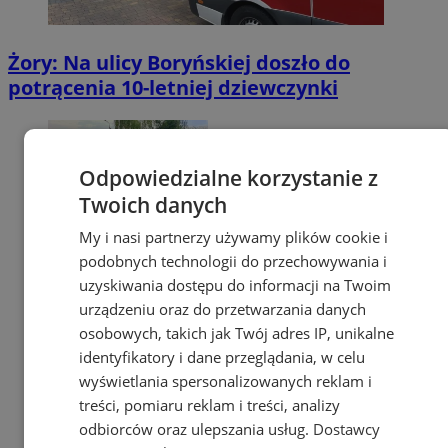
Żory: Na ulicy Boryńskiej doszło do
potrącenia 10-letniej dziewczynki
Odpowiedzialne korzystanie z
Twoich danych
My i nasi partnerzy używamy plików cookie i
podobnych technologii do przechowywania i
uzyskiwania dostępu do informacji na Twoim
urządzeniu oraz do przetwarzania danych
osobowych, takich jak Twój adres IP, unikalne
identyfikatory i dane przeglądania, w celu
wyświetlania spersonalizowanych reklam i
treści, pomiaru reklam i treści, analizy
odbiorców oraz ulepszania usług.
Dostawcy