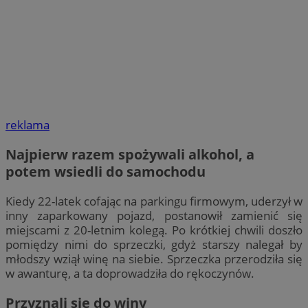
reklama
Najpierw razem spożywali alkohol, a
potem wsiedli do samochodu
Kiedy 22-latek cofając na parkingu firmowym, uderzył w
inny zaparkowany pojazd, postanowił zamienić się
miejscami z 20-letnim kolegą. Po krótkiej chwili doszło
pomiędzy nimi do sprzeczki, gdyż starszy nalegał by
młodszy wziął winę na siebie. Sprzeczka przerodziła się
w awanturę, a ta doprowadziła do rękoczynów.
Przyznali się do winy