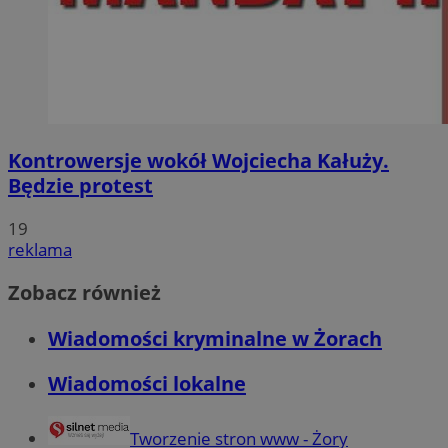
Kontrowersje wokół Wojciecha Kałuży.
Będzie protest
19
reklama
Zobacz również
Wiadomości kryminalne w Żorach
Wiadomości lokalne
Tworzenie stron www - Żory