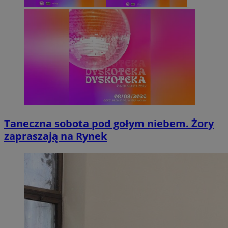
Taneczna sobota pod gołym niebem. Żory
zapraszają na Rynek