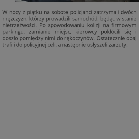
W nocy z piątku na sobotę policjanci zatrzymali dwóch
mężczyzn, którzy prowadzili samochód, będąc w stanie
nietrzeźwości. Po spowodowaniu kolizji na firmowym
parkingu, zamianie miejsc, kierowcy pokłócili się i
doszło pomiędzy nimi do rękoczynów. Ostatecznie obaj
trafili do policyjnej celi, a następnie usłyszeli zarzuty.